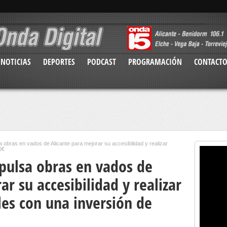
NOTICIAS
DEPORTES
PODCAST
PROGRAMACIÓN
CONTACT
a obras en vados de Alicante para mejorar su accesibilidad y realizar
0€
mpulsa obras en vados de
ar su accesibilidad y realizar
les con una inversión de