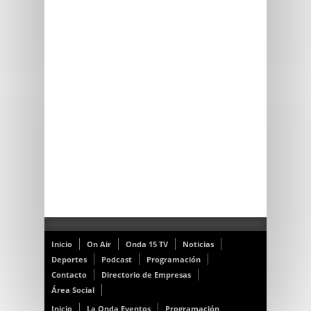
Inicio
On Air
Onda 15 TV
Noticias
Deportes
Podcast
Programación
Contacto
Directorio de Empresas
Área Social
Inicio
La Onda Eventos
Programación