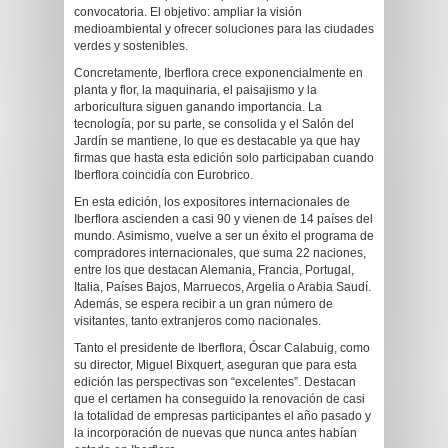
convocatoria. El objetivo: ampliar la visión
medioambiental y ofrecer soluciones para las ciudades
verdes y sostenibles.
Concretamente, Iberflora crece exponencialmente en
planta y flor, la maquinaria, el paisajismo y la
arboricultura siguen ganando importancia. La
tecnología, por su parte, se consolida y el Salón del
Jardín se mantiene, lo que es destacable ya que hay
firmas que hasta esta edición solo participaban cuando
Iberflora coincidía con Eurobrico.
En esta edición, los expositores internacionales de
Iberflora ascienden a casi 90 y vienen de 14 países del
mundo. Asimismo, vuelve a ser un éxito el programa de
compradores internacionales, que suma 22 naciones,
entre los que destacan Alemania, Francia, Portugal,
Italia, Países Bajos, Marruecos, Argelia o Arabia Saudí.
Además, se espera recibir a un gran número de
visitantes, tanto extranjeros como nacionales.
Tanto el presidente de Iberflora, Óscar Calabuig, como
su director, Miguel Bixquert, aseguran que para esta
edición las perspectivas son “excelentes”. Destacan
que el certamen ha conseguido la renovación de casi
la totalidad de empresas participantes el año pasado y
la incorporación de nuevas que nunca antes habían