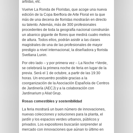
artistas, etc.
Vuelve La Ronda de Floristas, que acoge una nueva
edición de la Copa Iberflora de Arte Floral en la que
más de una decena de floristas mostrarán en directo
su talento. Además, más de 300 profesionales
procedentes de toda la geografía nacional construirán
un abanico gigante de flores que medirá cuatro metros
de altura. Todos ellos, podrán asistir a las clases
magistrales de una de las profesionales de mayor
prestigio a nivel internacional, la diseñadora y florista
Svetlana Lunin.
Por otro lado – y por primera vez – La Noche +Verde,
se celebrará la primera noche de feria en lugar de la
previa. Será el 1 de octubre, a partir de las 19:30
horas. Un encuentro posible gracias a la
coorganización de la Asociación Española de Centros
de Jardinería (AECJ) y a la colaboración con
Jardinarium y Aliat Grup.
Rosas comestibles y sostenibilidad
La feria mostrará un buen número de innovaciones,
nuevas colecciones y soluciones para la planta, el
jardín y los espacios verdes urbanos, públicos y
privados. Los expositores buscarán sorprender al
mercado con innovaciones que aúnan lo último en