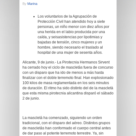
By
Marina
Los voluntarios de la Agrupación de
Protección Civil han atendido hoy a siete
personas, un niño menor con diez años por
una herida en el labio producida por una
caída, y seis
asistencias por lipotimias y
bajadas de tensión, cinco mujeres y un
hombre, siendo necesario el traslado al
hospital de una mujer de sesenta años.
Alicante, 9 de junio.- La Pirotecnia Hermanos Sirvent
ha cerrado hoy el ciclo de mascletàs fuera de concurso
con un disparo que ha ido de menos a más hasta
finalizar con el doble terremoto final. Han explosionado
100 kilos de masa reglamentada en los seis minutos
de duración. El ritmo ha sido distinto del de la mascletà
que esta misma pirotecnia alicantina disparó el sábado
2 de junio.
La mascletà ha comenzado, siguiendo un orden
tradicional, con el disparo del aéreo. Distintos grupos
de mascletàs han conformado el cuerpo central antes
de dar paso al potente terremoto terrestre. Ya, sin