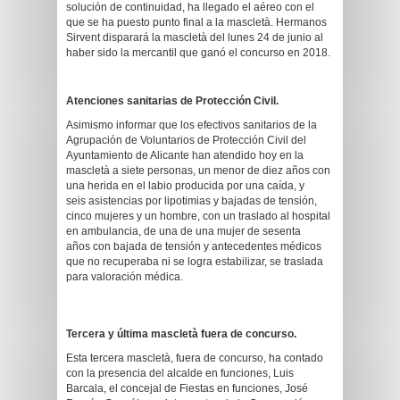
solución de continuidad, ha llegado el aéreo con el
que se ha puesto punto final a la mascletà. Hermanos
Sirvent disparará la mascletà del lunes 24 de junio al
haber sido la mercantil que ganó el concurso en 2018.
Atenciones sanitarias de Protección Civil.
Asimismo informar que los efectivos sanitarios de la
Agrupación de Voluntarios de Protección Civil del
Ayuntamiento de Alicante han atendido hoy en la
mascletà a siete personas, un menor de diez años con
una herida en el labio producida por una caída, y
seis
asistencias por lipotimias y bajadas de tensión,
cinco mujeres y un hombre, con un traslado al hospital
en ambulancia, de una de una mujer de sesenta
años con bajada de tensión y antecedentes médicos
que no recuperaba ni se logra estabilizar, se traslada
para valoración médica
.
Tercera y última mascletà fuera de concurso.
Esta tercera mascletà, fuera de concurso, ha contado
con la presencia del alcalde en funciones, Luis
Barcala, el concejal de Fiestas en funciones, José