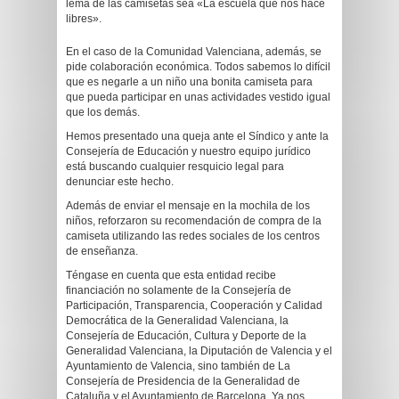
lema de las camisetas sea «La escuela que nos hace
libres».
En el caso de la Comunidad Valenciana, además, se
pide colaboración económica. Todos sabemos lo difícil
que es negarle a un niño una bonita camiseta para
que pueda participar en unas actividades vestido igual
que los demás.
Hemos presentado una queja ante el Síndico y ante la
Consejería de Educación y nuestro equipo jurídico
está buscando cualquier resquicio legal para
denunciar este hecho.
Además de enviar el mensaje en la mochila de los
niños, reforzaron su recomendación de compra de la
camiseta utilizando las redes sociales de los centros
de enseñanza.
Téngase en cuenta que esta entidad recibe
financiación no solamente de la Consejería de
Participación, Transparencia, Cooperación y Calidad
Democrática de la Generalidad Valenciana, la
Consejería de Educación, Cultura y Deporte de la
Generalidad Valenciana, la Diputación de Valencia y el
Ayuntamiento de Valencia, sino también de La
Consejería de Presidencia de la Generalidad de
Cataluña y el Ayuntamiento de Barcelona. Ya nos