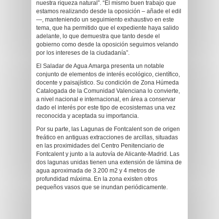
nuestra riqueza natural”. “El mismo buen trabajo que
estamos realizando desde la oposición – añade el edil
—, manteniendo un seguimiento exhaustivo en este
tema, que ha permitido que el expediente haya salido
adelante, lo que demuestra que tanto desde el
gobierno como desde la oposición seguimos velando
por los intereses de la ciudadanía”.
El Saladar de Agua Amarga presenta un notable
conjunto de elementos de interés ecológico, científico,
docente y paisajístico. Su condición de Zona Húmeda
Catalogada de la Comunidad Valenciana lo convierte,
a nivel nacional e internacional, en área a conservar
dado el interés por este tipo de ecosistemas una vez
reconocida y aceptada su importancia.
Por su parte, las Lagunas de Fontcalent son de origen
freático en antiguas extracciones de arcillas, situadas
en las proximidades del Centro Penitenciario de
Fontcalent y junto a la autovía de Alicante-Madrid. Las
dos lagunas unidas tienen una extensión de lámina de
agua aproximada de 3.200 m2 y 4 metros de
profundidad máxima. En la zona existen otros
pequeños vasos que se inundan periódicamente.