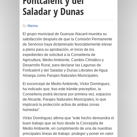
Fontcalent y del
Saladar y Dunas
By
Marina
El grupo municipal de Guanyar Alacant muestra su
satisfacción después de que la Comisión Permanente
de Servicios haya dictaminado favorablemente elevar
a pleno para su aprobación, el inicio de los
expedientes de solicitud a la Conselleria de
Agricultura, Medio Ambiente, Cambio Climático y
Desarrollo Rural, para declarar las Lagunas de
Fontcalent y del Saladar y Dunas Litorales de Agua
Amarga como Parajes Naturales Municipales.
El exconcejal de Medio Ambiente, Víctor Domínguez,
ha indicado que, tras este trámite preceptivo, la
Conselleria podrá declarar por primera vez, espacios
de Alicante, Parajes Naturales Municipales, lo que
implicará la protección activa de ambas zonas
húmedas”.
Víctor Domínguez afirma que “este hecho demuestra el
buen trabajo que se hizo desde la Concejalía de
Medio Ambiente, en cumplimiento de una de nuestras
principales líneas de trabajo: proteger y poner en valor