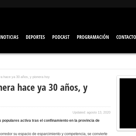
NOTICIAS
DEPORTES
PODCAST
PROGRAMACIÓN
CONTACT
ra hace ya 30 años, y pionera hoy
nera hace ya 30 años, y
Updated: agosto 13, 2020
populares activa tras el confinamiento en la provincia de
corredor su espacio de esparcimiento y competencia, se convierte