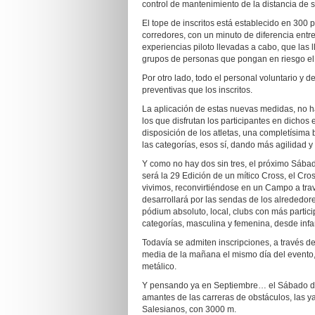
control de mantenimiento de la distancia de 
El tope de inscritos está establecido en 300 p
corredores, con un minuto de diferencia entre
experiencias piloto llevadas a cabo, que las
grupos de personas que pongan en riesgo el 
Por otro lado, todo el personal voluntario y
preventivas que los inscritos.
La aplicación de estas nuevas medidas, no 
los que disfrutan los participantes en dichos
disposición de los atletas, una completísima 
las categorías, esos sí, dando más agilidad 
Y como no hay dos sin tres, el próximo Sábado
será la 29 Edición de un mítico Cross, el C
vivimos, reconvirtiéndose en un Campo a trav
desarrollará por las sendas de los alrededor
pódium absoluto, local, clubs con más partici
categorías, masculina y femenina, desde infan
Todavía se admiten inscripciones, a través d
media de la mañana el mismo día del evento,
metálico.
Y pensando ya en Septiembre… el Sábado día 
amantes de las carreras de obstáculos, las y
Salesianos, con 3000 m.