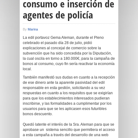
consumo e inserción de
agentes de policía
By
Marina
La edil portavoz Gema Aleman, durante el Pleno
celebrado el pasado día 28 de julio, pidió
explicaciones al concejal de comercio sobre la
subvención que ha sido concedida por la Diputación,
la cual oscila en torno a 180.000€, para la campaña de
bonos al consumo, cuyo fin sería reactivar la economía
local.
También manifestó sus dudas en cuanto a la recepción
de ese dinero ante la aparente pasividad del edil
responsable en esta gestión, solicitando a su vez
respuestas en cuanto a los requisitos que se exigirían
para que los establecimientos interesados pudieran
inscribirse, y las formalidades a cumplimentar por los
usuarios para que se les aplicasen esos futuribles
bonos descuento.
Quedó latente el interés de la Sra. Aleman para que se
aprobase un sistema sencillo que permitiera el acceso
a esta campaña a través del desarrollo de una web