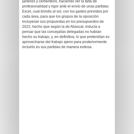
jardines y cementerio, haciendo ver la falta de
profesionalidad y rigor ante el envío de unas partidas
Excel, cual brindis al sol, con los gastos previstos por
cada área, para que los grupos de la oposición
incluyeran sus propuestas en los presupuestos de
2022, hecho que según la de Abascal, inducía a
pensar que las concejalías delegadas no habían
hecho su trabajo, y, en definitiva, lo que pretendían es
aprovecharse del trabajo ajeno para posteriormente
incluirlo es sus partidas de manera exitosa.