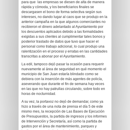
para que las empresas se diesen de alta de manera
rápida y cómoda, y los beneficiarios finales se
descargasen el bono de forma selectiva según sus
intereses, no dando lugar al caos que se produjo en la
anterior campaña en la que algunos comerciantes no
recibieron el dinero adelantado al Ayuntamiento por
los descuentos aplicados debido a las formalidades
exigidas a sus clientes al cumplimentar tales bonos y
posterior traslado de datos que tuvo que hacer el
personal como trabajo adicional, lo cual produjo una
ralentización en el proceso y erratas en las cantidades
transcritas a abonar por el Ayuntamiento.
La edil, tampoco dejó pasar la ocasión para requerir
nuevamente al área de seguridad en qué momento el
municipio de San Juan estaría blindado como se
debiera con la inserción de más agentes de policía,
aseverando que durante el fin de semana hay veces
en las que no hay patrullas circulando, sobre todo en
horas de nocturnidad.
A su vez, la portavoz no dejó de demandar, como ya
hizo a través de una nota de prensa el día 5 de este
mismo mes, la recepción de Las Bases de Ejecución
de Presupuestos, la partida de ingresos y los informes
de Intervención y Secretaría, así como la partida de
gastos por el área de mantenimiento, parques y