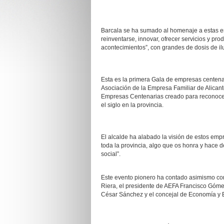
Barcala se ha sumado al homenaje a estas e
reinventarse, innovar, ofrecer servicios y pro
acontecimientos”, con grandes de dosis de il
Esta es la primera Gala de empresas centena
Asociación de la Empresa Familiar de Alicante
Empresas Centenarias creado para reconocer
el siglo en la provincia.
El alcalde ha alabado la visión de estos emp
toda la provincia, algo que os honra y hace d
social”.
Este evento pionero ha contado asimismo con
Riera, el presidente de AEFA Francisco Gómez
César
Sá
nchez y el concejal de Economía y 