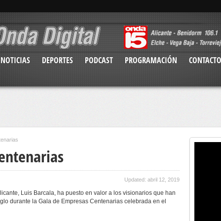
NOTICIAS
DEPORTES
PODCAST
PROGRAMACIÓN
CONTACT
enarias
entenarias
Updated: abril 12, 2019
licante,
Lu
is Barcala, ha puesto en valor a los visionarios que han
lo durante la Gala de Empresas Centenarias celebrada en el