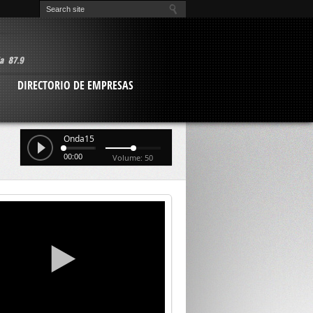
O
DIRECTORIO DE EMPRESAS
Onda15
00:00
Volume: 50