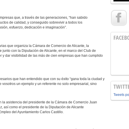
mpresas que, a través de las generaciones, “han sabido
ductos de calidad, y conseguido sobrevivir a todos los
usión, esfuerzo, dedicación e imaginación”.
FACEB
rias que organiza la Cámara de Comercio de Alicante, la
 junto con la Diputación de Alicante, en el marco del Club de
 y dar visibilidad de las más de cien empresas que han cumplido
resarios que han entendido que con su éxito “gana toda la ciudad y
e vosotros un ejemplo y un referente no solo empresarial, sino
TWITT
Tweets p
 la asistencia del presidente de la Cámara de Comercio Juan
, así como el presidente de la Diputación de Alicante
Empleo del Ayuntamiento Carlos Castillo.