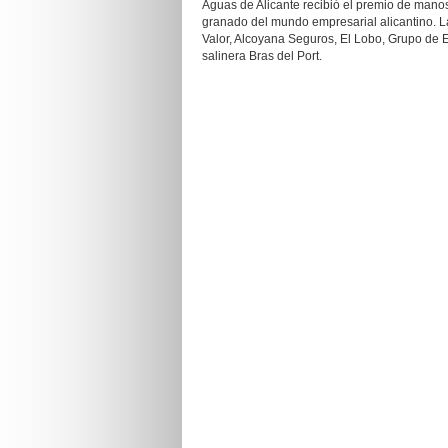
Aguas de Alicante recibió el premio de manos 
granado del mundo empresarial alicantino. 
Valor, Alcoyana Seguros, El Lobo, Grupo de 
salinera Bras del Port.