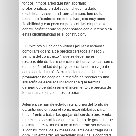
fondos inmobiliarios que han aportado
profesionalización del sector, al que ha dado
estabilidad y seguridad, pero al mismo tiempo han
extendido “contratos no equitativos, con muy poca
flexibilidad y con poca empatía con las empresas de
construcción” donde “el peor parado con diferencia en
estas circunstancias es el constructor”.
FOPA relata situaciones vividas por las asociadas
como la “exigencia de precios cerrados a riesgo y
ventura del constructor”, que se debe hacer
responsable de “las mediciones del proyecto, así como
de la conformidad del proyecto con la norma vigente
como con la futura”. Al mismo tiempo, los fondos
promotores no aceptan la revisión de precios en una
situación de escalada inflacionaria que termina
generando pérdidas ante el incremento de precios de
los principales materiales de obras.
Además, se han detectado retenciones del fondo de
garantía que entrega el constructor dilatadas para
hacer frente a todas las quejas del servicio post-venta.
La actual ley establece que este fondo de garantía que
asciende al 5% del valor de la obra debe ser devuelto
al constructor a los 12 meses del acta de entrega de la
obra. Sin embargo, es necesario que una ley concreta