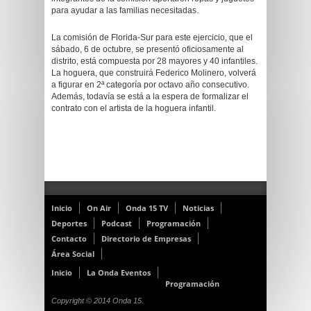
para ayudar a las familias necesitadas.
La comisión de Florida-Sur para este ejercicio, que el
sábado, 6 de octubre, se presentó oficiosamente al
distrito, está compuesta por 28 mayores y 40 infantiles.
La hoguera, que construirá Federico Molinero, volverá
a figurar en 2ª categoría por octavo año consecutivo.
Además, todavía se está a la espera de formalizar el
contrato con el artista de la hoguera infantil.
Inicio
On Air
Onda 15 TV
Noticias
Deportes
Podcast
Programación
Contacto
Directorio de Empresas
Área Social
Inicio
La Onda Eventos
Programación
Copyright © 2014 Onda 15.