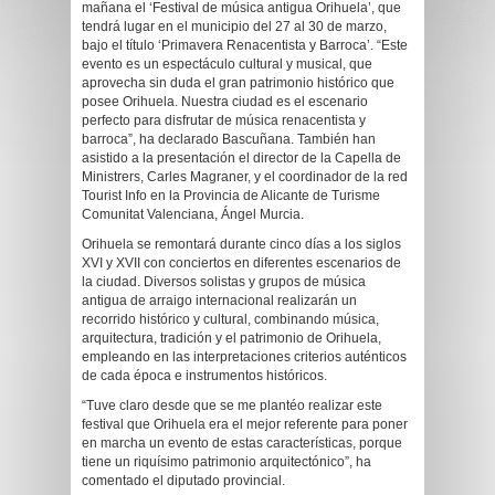
mañana el ‘Festival de música antigua Orihuela’, que
tendrá lugar en el municipio del 27 al 30 de marzo,
bajo el título ‘Primavera Renacentista y Barroca’. “Este
evento es un espectáculo cultural y musical, que
aprovecha sin duda el gran patrimonio histórico que
posee Orihuela. Nuestra ciudad es el escenario
perfecto para disfrutar de música renacentista y
barroca”, ha declarado Bascuñana. También han
asistido a la presentación el director de la Capella de
Ministrers, Carles Magraner, y el coordinador de la red
Tourist Info en la Provincia de Alicante de Turisme
Comunitat Valenciana, Ángel Murcia.
Orihuela se remontará durante cinco días a los siglos
XVI y XVII con conciertos en diferentes escenarios de
la ciudad. Diversos solistas y grupos de música
antigua de arraigo internacional realizarán un
recorrido histórico y cultural, combinando música,
arquitectura, tradición y el patrimonio de Orihuela,
empleando en las interpretaciones criterios auténticos
de cada época e instrumentos históricos.
“Tuve claro desde que se me plantéo realizar este
festival que Orihuela era el mejor referente para poner
en marcha un evento de estas características, porque
tiene un riquísimo patrimonio arquitectónico”, ha
comentado el diputado provincial.