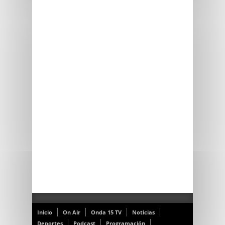
Inicio
On Air
Onda 15 TV
Noticias
Deportes
Podcast
Programación