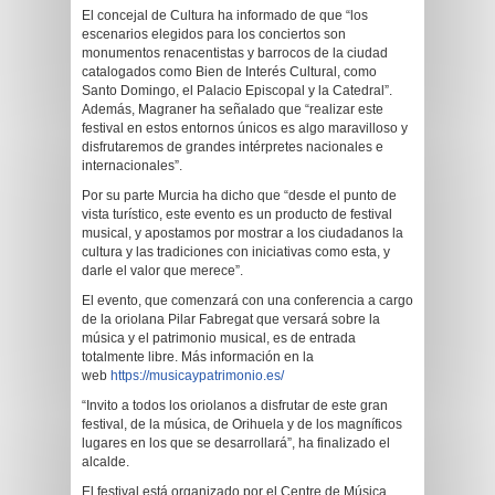
El concejal de Cultura ha informado de que “los
escenarios elegidos para los conciertos son
monumentos renacentistas y barrocos de la ciudad
catalogados como Bien de Interés Cultural, como
Santo Domingo, el Palacio Episcopal y la Catedral”.
Además, Magraner ha señalado que “realizar este
festival en estos entornos únicos es algo maravilloso y
disfrutaremos de grandes intérpretes nacionales e
internacionales”.
Por su parte Murcia ha dicho que “desde el punto de
vista turístico, este evento es un producto de festival
musical, y apostamos por mostrar a los ciudadanos la
cultura y las tradiciones con iniciativas como esta, y
darle el valor que merece”.
El evento, que comenzará con una conferencia a cargo
de la oriolana Pilar Fabregat que versará sobre la
música y el patrimonio musical, es de entrada
totalmente libre. Más información en la
web
https://musicaypatrimonio.
es/
“Invito a todos los oriolanos a disfrutar de este gran
festival, de la música, de Orihuela y de los magníficos
lugares en los que se desarrollará”, ha finalizado el
alcalde.
El festival está organizado por el Centre de Música