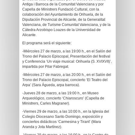
Antiga i Barroca de la Comunitat Valenciana y por
Capella de Ministrers Fundació Cultural, con la
colaboración del Ayuntamiento de Orihuela, de la
Diputación Provincial de Alicante, de la Generalitat
Valenciana, de Turisme Comunitat Valenciana, y de la
Cátedra Arzobispo Loazes de la Universidad de
Alicante.
El programa será el siguiente:
-Miércoles 27 de marzo, a las 19:00 h., en el Salón del
Trono del Palacio Episcopal, Presentación del festival
y Conferencia ‘Un viaje musical: Orihuela (S. XVIXVII)’,
impartida por Pilar Fabregat.
-Miércoles 27 de marzo, a las 20:00 h., en el Salón del
Trono del Palacio Episcopal, concierto ‘El Teatro del
Arpa’ (Sara Águeda, arpa barroca).
-Jueves 28 de marzo, a las 19:00 h., en Museo
Arqueológico, concierto ‘Chiaroscuro’ (Capella de
Ministrers, Carles Magraner).
-Viernes 29 de marzo, a las 10:00 h., en la Iglesia del
Colegio Diocesano Santo Domingo, exposición y
conciertos didácticos ‘Carmesina y Tirant’ (Mara
Aranda y Jota Martínez).