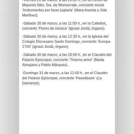
-Viernes 29 de marzo, a las 16:00 h., en la Centro de
Mayores Ntra. Sra. de Monserrate, concierto social
‘Instrumentos per fazer juglaría’ (Mara Aranda y Jota
Martínez).
-Sábado 30 de marzo, a las 11:00 h., en la Catedral,
concierto ‘Flores de música’ (Ignasi Jordà, órgano).
-Sábado 30 de marzo, a las 12:30 h., en la Iglesia del
Colegio Diocesano Santo Domingo, concierto ‘Europa
1700’ (Ignasi Jordà, órgano).
-Sábado 30 de marzo, a las 20:00 h., en el Claustro del
Palacio Episcopal, concierto ‘Tiranno amor’ (Marta
Almajano y Pablo Márquez).
-Domingo 31 de marzo, a las 12:00 h., en el Claustro
del Palacio Episcopal, concierto ‘Paseábase’ (La
Danserye).