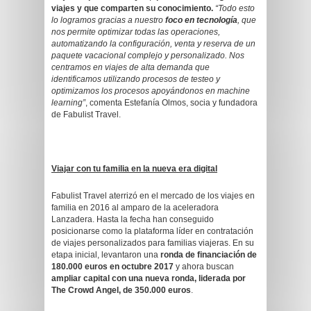
viajes y que comparten su conocimiento.
“Todo esto
lo logramos gracias a nuestro
foco en tecnología
, que
nos permite optimizar todas las operaciones,
automatizando la configuración, venta y reserva de un
paquete vacacional complejo y personalizado. Nos
centramos en viajes de alta demanda que
identificamos utilizando procesos de testeo y
optimizamos los procesos apoyándonos en machine
learning”
, comenta Estefanía Olmos, socia y fundadora
de Fabulist Travel.
Viajar con tu familia en la nueva era digital
Fabulist Travel aterrizó en el mercado de los viajes en
familia en 2016 al amparo de la aceleradora
Lanzadera. Hasta la fecha han conseguido
posicionarse como la plataforma líder en contratación
de viajes personalizados para familias viajeras. En su
etapa inicial, levantaron una
ronda de financiación de
180.000 euros en octubre 2017
y ahora buscan
ampliar capital con una nueva ronda, liderada por
The Crowd Angel, de 350.000 euros
.