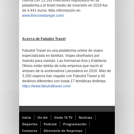
cuenta con 13.193 inversores registrados en su
plataforma y el ticket medio de inversión en 2018 fue
de 4.441 euros. Más información en
www.thecrowdangel.com/
.
Acerca de Fabulist Travel
Fabulist Travel es una plataforma online de viajes
especializada en familias. Viajes diseñados por
mamás para mamás. Las hermanas Ana y Estefanía
Olmos están detrás de esta empresa que nació al
amparo de la aceleradora Lanzadera en 2016. Más de
3.200 viajeros han viajado con Fabulist Travel a 40
destinos diferentes con hasta 17 temáticas distintas.
https://www.fabulisttravel.com/
Inicio
On Air
Onda 15 TV
Noticias
Deportes
Podcast
Programación
Contacto
Directorio de Empresas