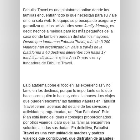
Fabulist Travel es una plataforma online donde las
familias encuentran todo lo que necesitan para su viaje
en una sola web. El equipo se preocupa de asegurar y
garantizar que las actividades sean
family-friendly
, es
decir, hechos a medida para los más pequeños de la
casa donde también puedan disfrutar los mayores.
Desde que fundamos Fabulist Travel, más de 3.200
viajeros han organizado un viaje a través de la
plataforma a 40 destinos diferentes con hasta 17
temáticas distintas
, explica Ana Olmos socia y
fundadora de Fabulist Travel.
La plataforma pone el foco en las experiencias y no
tanto en los destinos, porque lo importante es lo que
haces, con quién lo haces y cómo la haces. Los viajes
que pueden encontrar las familias viajeras en Fabulist
Travel tienen, además del detalle de los servicios y
actividades programadas, un ‘Plan Fabuloso’. Este
Plan está lleno de ideas y consejos proporcionados
por otros viajeros, para que las familias encuentren
solución a todas sus dudas. En definitiva,
Fabulist
Travel es una comunidad de madres y padres
viajeros que contribuyen, que disfrutan de grandes