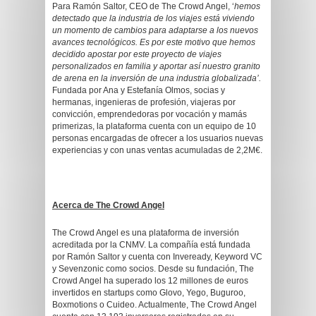
Para Ramón Saltor, CEO de The Crowd Angel, ‘
hemos
detectado que la industria de los viajes está viviendo
un momento de cambios para adaptarse a los nuevos
avances tecnológicos. Es por este motivo que hemos
decidido apostar por este proyecto de viajes
personalizados en familia y aportar así nuestro granito
de arena en la inversión de una industria globalizada’.
Fundada por Ana y Estefanía Olmos, socias y
hermanas, ingenieras de profesión, viajeras por
convicción, emprendedoras por vocación y mamás
primerizas, la plataforma cuenta con un equipo de 10
personas encargadas de ofrecer a los usuarios nuevas
experiencias y con unas ventas acumuladas de 2,2M€.
Acerca de The Crowd Angel
The Crowd Angel es una plataforma de inversión
acreditada por la CNMV. La compañía está fundada
por Ramón Saltor y cuenta con Inveready, Keyword VC
y Sevenzonic como socios. Desde su fundación, The
Crowd Angel ha superado los 12 millones de euros
invertidos en startups como Glovo, Yego, Buguroo,
Boxmotions o Cuideo. Actualmente, The Crowd Angel