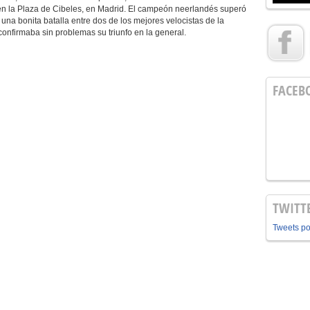
 en la Plaza de Cibeles, en Madrid. El campeón neerlandés superó
 una bonita batalla entre dos de los mejores velocistas de la
 confirmaba sin problemas su triunfo en la general.
FACEB
TWITT
Tweets p