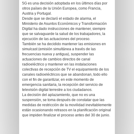
5G es una decisión adoptada en los últimos días por
otros países de la Unión Europea, como Francia,
Austria y Portugal.
Desde que se declaró el estado de alarma, el
Ministerio de Asuntos Económicos y Transformación
Digital ha dado instrucciones de mantener, siempre
que se salvaguarde la salud de los trabajadores, la
ejecución de las actuaciones del proceso.
También se ha decidido mantener las emisiones en
simulcast (emisión simultánea a través de las
frecuencias nueva y antigua), suspender las
actuaciones de cambios directos de canal
radioeléctrico y mantener en las instalaciones
colectivas de recepción de TV el equipamiento de los
canales radioeléctricos que se abandonan, todo ello
con el fin de garantizar, en este momento de
emergencia sanitaria, la recepción del servicio de
televisión digital terrestre a los ciudadanos.
La decisión del aplazamiento, que no es una
suspensión, se toma después de constatar que las
medidas de restricción de la movilidad inevitablemente
están ocasionando retrasos en la planificación original
que impiden finalizar el proceso antes del 30 de junio.