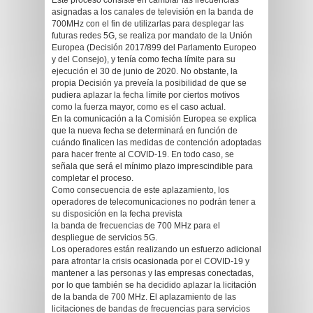
Este proceso consiste en cambiar las frecuencias
asignadas a los canales de televisión en la banda de
700MHz con el fin de utilizarlas para desplegar las
futuras redes 5G, se realiza por mandato de la Unión
Europea (Decisión 2017/899 del Parlamento Europeo
y del Consejo), y tenía como fecha límite para su
ejecución el 30 de junio de 2020. No obstante, la
propia Decisión ya preveía la posibilidad de que se
pudiera aplazar la fecha límite por ciertos motivos
como la fuerza mayor, como es el caso actual.
En la comunicación a la Comisión Europea se explica
que la nueva fecha se determinará en función de
cuándo finalicen las medidas de contención adoptadas
para hacer frente al COVID-19. En todo caso, se
señala que será el mínimo plazo imprescindible para
completar el proceso.
Como consecuencia de este aplazamiento, los
operadores de telecomunicaciones no podrán tener a
su disposición en la fecha prevista
la banda de frecuencias de 700 MHz para el
despliegue de servicios 5G.
Los operadores están realizando un esfuerzo adicional
para afrontar la crisis ocasionada por el COVID-19 y
mantener a las personas y las empresas conectadas,
por lo que también se ha decidido aplazar la licitación
de la banda de 700 MHz. El aplazamiento de las
licitaciones de bandas de frecuencias para servicios