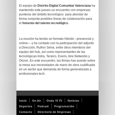
El equipo de
Distrito Digital Comunitat Valenciana
ha
mantenido este jueves un encuentro con empresas
punteras del ámbito tecnológico para abordar de
forma conjunta posibles líneas de colaboración para
el
fomento del talento tecnológico
.
La reunión ha tenido un formato híbrido –presencial y
online— y ha contado con la participación del adjunto
a Dirección, Rufino Selva, entre otros miembros del
equipo del hub, así como representantes de las
tecnológicas Indra, Teralco, Everis, Aire Networks y
Orizon. En este encuentro, las firmas han puesto sobre
la mesa sus necesidades de mano de obra cualificada
en un sector que demanda de forma generalizada a
profesionales tech.
Inicio
On Air
Onda 15 TV
Noticias
Deportes
Podcast
Programación
Contacto
Directorio de Empresas