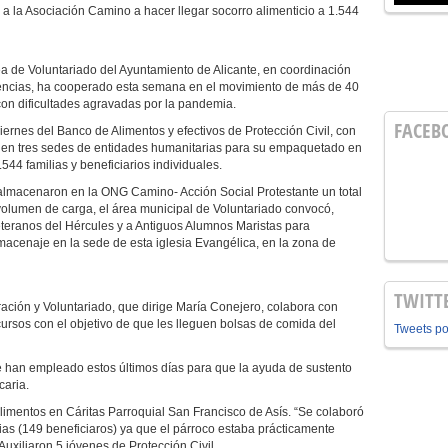
 a la Asociación Camino a hacer llegar socorro alimenticio a 1.544
a de Voluntariado del Ayuntamiento de Alicante, en coordinación
gencias, ha cooperado esta semana en el movimiento de más de 40
con dificultades agravadas por la pandemia.
FACEB
viernes del Banco de Alimentos y efectivos de Protección Civil, con
o en tres sedes de entidades humanitarias para su empaquetado en
544 familias y beneficiarios individuales.
almacenaron en la ONG Camino- Acción Social Protestante un total
 volumen de carga, el área municipal de Voluntariado convocó,
eteranos del Hércules y a Antiguos Alumnos Maristas para
macenaje en la sede de esta iglesia Evangélica, en la zona de
TWITT
ación y Voluntariado, que dirige María Conejero, colabora con
cursos con el objetivo de que les lleguen bolsas de comida del
Tweets p
 se han empleado estos últimos días para que la ayuda de sustento
caria.
alimentos en Cáritas Parroquial San Francisco de Asís. “Se colaboró
lias (149 beneficiaros) ya que el párroco estaba prácticamente
Auxiliaron 5 jóvenes de Protección Civil.