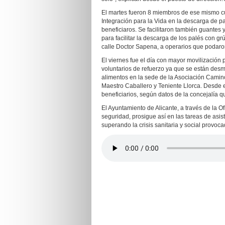
El martes fueron 8 miembros de ese mismo cu
Integración para la Vida en la descarga de p
beneficiaros. Se facilitaron también guantes
para facilitar la descarga de los palés con g
calle Doctor Sapena, a operarios que podaron 
El viernes fue el día con mayor movilización p
voluntarios de refuerzo ya que se están de
alimentos en la sede de la Asociación Camino 
Maestro Caballero y Teniente Llorca. Desde es
beneficiarios, según datos de la concejalía q
El Ayuntamiento de Alicante, a través de la 
seguridad, prosigue así en las tareas de asi
superando la crisis sanitaria y social provoca