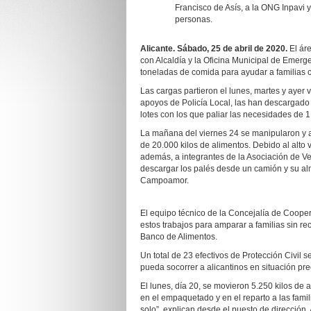
Francisco de Asís, a la ONG Inpavi y
personas.
Alicante. Sábado, 25 de abril de 2020.
El áre
con Alcaldía y la Oficina Municipal de Emer
toneladas de comida para ayudar a familias 
Las cargas partieron el lunes, martes y ayer 
apoyos de Policía Local, las han descargad
lotes con los que paliar las necesidades de 1.
La mañana del viernes 24 se manipularon y 
de 20.000 kilos de alimentos. Debido al alto
además, a integrantes de la Asociación de V
descargar los palés desde un camión y su al
Campoamor.
El equipo técnico de la Concejalía de Cooper
estos trabajos para amparar a familias sin re
Banco de Alimentos.
Un total de 23 efectivos de Protección Civil
pueda socorrer a alicantinos en situación pre
El lunes, día 20, se movieron 5.250 kilos de 
en el empaquetado y en el reparto a las fami
solo”, explican desde el puesto de dirección. 