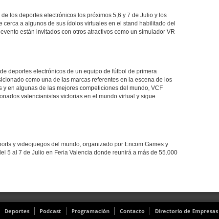
 los deportes electrónicos los próximos 5,6 y 7 de Julio y los
cerca a algunos de sus ídolos virtuales en el stand habilitado del
l evento están invitados con otros atractivos como un simulador VR
de deportes electrónicos de un equipo de fútbol de primera
sicionado como una de las marcas referentes en la escena de los
os y en algunas de las mejores competiciones del mundo, VCF
ionados valencianistas victorias en el mundo virtual y sigue
sports y videojuegos del mundo, organizado por Encom Games y
del 5 al 7 de Julio en Feria Valencia donde reunirá a más de 55.000
Deportes
Podcast
Programación
Contacto
Directorio de Empresas