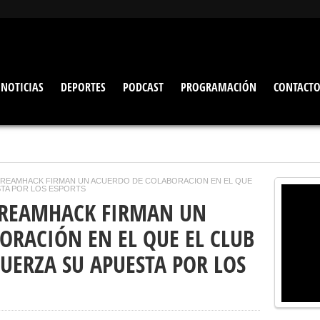
NOTICIAS
DEPORTES
PODCAST
PROGRAMACIÓN
CONTACT
 DREAMHACK FIRMAN UN ACUERDO DE COLABORACIÓN EN EL QUE
STA POR LOS ESPORTS
 DREAMHACK FIRMAN UN
ORACIÓN EN EL QUE EL CLUB
UERZA SU APUESTA POR LOS