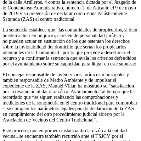
de la calle Artilleros, 4 contra la sentencia dictada por el Juzgado de
lo Contencioso Administrativo, número 1, de Alicante el 9 de mayo
de 2019 y su pretensión de declarar como Zona Acústicamente
Saturada (ZAS) el centro tradicional.
La sentencia establece que “las comunidades de propietarios, si bien
pueden actuar en un juicio, carecen de personalidad jurídica y
no pueden actuar en sustitución de los que ostentan los derechos
sobre la inviolabilidad del domicilio que serían los propietarios
integrantes de la Comunidad” por lo que procede a desestimar el
recurso y a confirmar la sentencia que avala los criterios defendidos
por el ayuntamiento sobre su capacidad para litigar en este supuesto.
El concejal responsable de los Servicios Jurídicos municipales y
también responsable de Medio Ambiente y de impulsar el
expediente de la ZAS, Manuel Villar, ha mostrado su “satisfacción
por la resolución al dar la razón al Ayuntamiento” al tiempo que ha
recordado que “se siguen realizando las comprobaciones y
mediciones de la sonometría en el centro tradicional para comprobar
si se cumplen los parámetros legales para la declaración de la ZAS
en cumplimiento del otro procedimiento judicial abierto por la
Asociación de Vecinos del Centro Tradicional”.
Este proceso, que en primera instancia dio la razón a la entidad
vecinal, se encuentra también recurrido ante el TSJCV por el