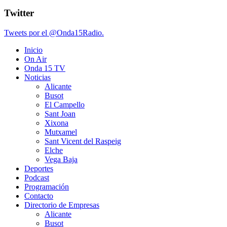
Twitter
Tweets por el @Onda15Radio.
Inicio
On Air
Onda 15 TV
Noticias
Alicante
Busot
El Campello
Sant Joan
Xixona
Mutxamel
Sant Vicent del Raspeig
Elche
Vega Baja
Deportes
Podcast
Programación
Contacto
Directorio de Empresas
Alicante
Busot