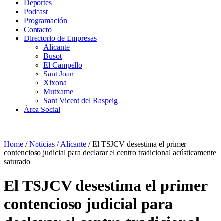
Deportes
Podcast
Programación
Contacto
Directorio de Empresas
Alicante
Busot
El Campello
Sant Joan
Xixona
Mutxamel
Sant Vicent del Raspeig
Área Social
Home
/
Noticias
/
Alicante
/
El TSJCV desestima el primer
contencioso judicial para declarar el centro tradicional acústicamente
saturado
El TSJCV desestima el primer
contencioso judicial para