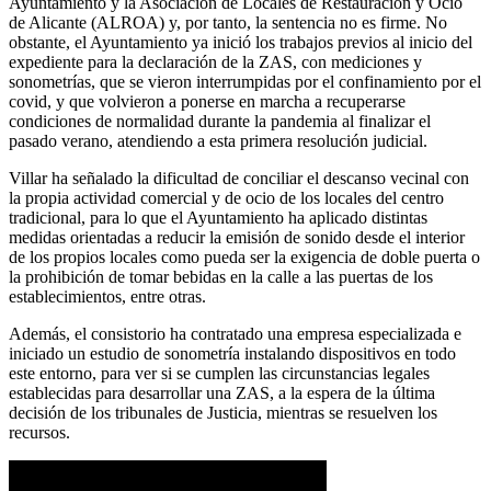
Ayuntamiento y la Asociación de Locales de Restauración y Ocio
de Alicante (ALROA) y, por tanto, la sentencia no es firme. No
obstante, el Ayuntamiento ya inició los trabajos previos al inicio del
expediente para la declaración de la ZAS, con mediciones y
sonometrías, que se vieron interrumpidas por el confinamiento por el
covid, y que volvieron a ponerse en marcha a recuperarse
condiciones de normalidad durante la pandemia al finalizar el
pasado verano, atendiendo a esta primera resolución judicial.
Villar ha señalado la dificultad de conciliar el descanso vecinal con
la propia actividad comercial y de ocio de los locales del centro
tradicional, para lo que el Ayuntamiento ha aplicado distintas
medidas orientadas a reducir la emisión de sonido desde el interior
de los propios locales como pueda ser la exigencia de doble puerta o
la prohibición de tomar bebidas en la calle a las puertas de los
establecimientos, entre otras.
Además, el consistorio ha contratado una empresa especializada e
iniciado un estudio de sonometría instalando dispositivos en todo
este entorno, para ver si se cumplen las circunstancias legales
establecidas para desarrollar una ZAS, a la espera de la última
decisión de los tribunales de Justicia, mientras se resuelven los
recursos.