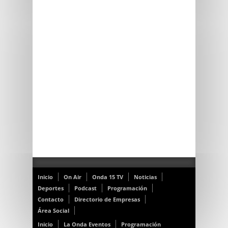
Inicio
On Air
Onda 15 TV
Noticias
Deportes
Podcast
Programación
Contacto
Directorio de Empresas
Área Social
Inicio
La Onda Eventos
Programación