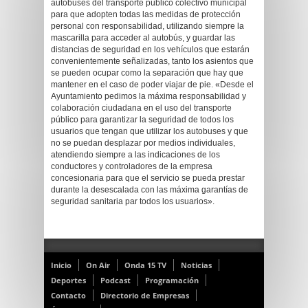
autobuses del transporte público colectivo municipal
para que adopten todas las medidas de protección
personal con responsabilidad, utilizando siempre la
mascarilla para acceder al autobús, y guardar las
distancias de seguridad en los vehículos que estarán
convenientemente señalizadas, tanto los asientos que
se pueden ocupar como la separación que hay que
mantener en el caso de poder viajar de pie. «Desde el
Ayuntamiento pedimos la máxima responsabilidad y
colaboración ciudadana en el uso del transporte
público para garantizar la seguridad de todos los
usuarios que tengan que utilizar los autobuses y que
no se puedan desplazar por medios individuales,
atendiendo siempre a las indicaciones de los
conductores y controladores de la empresa
concesionaria para que el servicio se pueda prestar
durante la desescalada con las máxima garantías de
seguridad sanitaria par todos los usuarios».
Inicio
On Air
Onda 15 TV
Noticias
Deportes
Podcast
Programación
Contacto
Directorio de Empresas