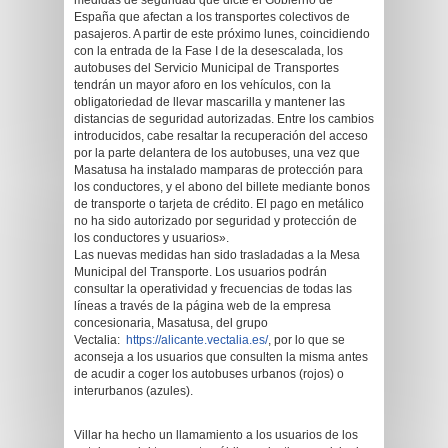
medidas de seguridad que dicte el Gobierno de
España que afectan a los transportes colectivos de
pasajeros. A partir de este próximo lunes, coincidiendo
con la entrada de la Fase I de la desescalada, los
autobuses del Servicio Municipal de Transportes
tendrán un mayor aforo en los vehículos, con la
obligatoriedad de llevar mascarilla y mantener las
distancias de seguridad autorizadas. Entre los cambios
introducidos, cabe resaltar la recuperación del acceso
por la parte delantera de los autobuses, una vez que
Masatusa ha instalado mamparas de protección para
los conductores, y el abono del billete mediante bonos
de transporte o tarjeta de crédito. El pago en metálico
no ha sido autorizado por seguridad y protección de
los conductores y usuarios».
Las nuevas medidas han sido trasladadas a la Mesa
Municipal del Transporte. Los usuarios podrán
consultar la operatividad y frecuencias de todas las
líneas a través de la página web de la empresa
concesionaria, Masatusa, del grupo
Vectalia:
https://alicante.vectalia.es/
, por lo que se
aconseja a los usuarios que consulten la misma antes
de acudir a coger los autobuses urbanos (rojos) o
interurbanos (azules).
Villar ha hecho un llamamiento a los usuarios de los