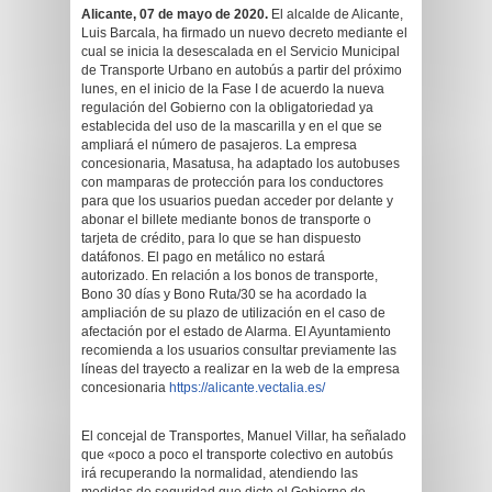
Alicante, 07 de mayo de 2020.
El alcalde de Alicante,
Luis Barcala, ha firmado un nuevo decreto mediante el
cual se inicia la desescalada en el Servicio Municipal
de Transporte Urbano en autobús a partir del próximo
lunes, en el inicio de la Fase I de acuerdo la nueva
regulación del Gobierno con la obligatoriedad ya
establecida del uso de la mascarilla y en el que se
ampliará el número de pasajeros. La empresa
concesionaria, Masatusa, ha adaptado los autobuses
con mamparas de protección para los conductores
para que los usuarios puedan acceder por delante y
abonar el billete mediante bonos de transporte o
tarjeta de crédito, para lo que se han dispuesto
datáfonos. El pago en metálico no estará
autorizado. En relación a los bonos de transporte,
Bono 30 días y Bono Ruta/30 se ha acordado la
ampliación de su plazo de utilización en el caso de
afectación por el estado de Alarma. El Ayuntamiento
recomienda a los usuarios consultar previamente las
líneas del trayecto a realizar en la web de la empresa
concesionaria
https://alicante.vectalia.es/
El concejal de Transportes, Manuel Villar, ha señalado
que «poco a poco el transporte colectivo en autobús
irá recuperando la normalidad, atendiendo las