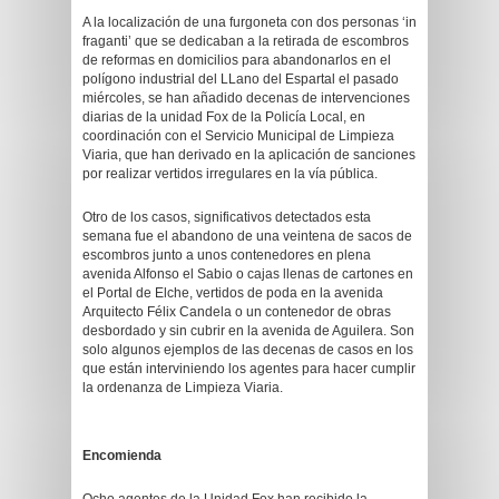
A la localización de una furgoneta con dos personas ‘in
fraganti’ que se dedicaban a la retirada de escombros
de reformas en domicilios para abandonarlos en el
polígono industrial del LLano del Espartal el pasado
miércoles, se han añadido decenas de intervenciones
diarias de la unidad Fox de la Policía Local, en
coordinación con el Servicio Municipal de Limpieza
Viaria, que han derivado en la aplicación de sanciones
por realizar vertidos irregulares en la vía pública.
Otro de los casos, significativos detectados esta
semana fue el abandono de una veintena de sacos de
escombros junto a unos contenedores en plena
avenida Alfonso el Sabio o cajas llenas de cartones en
el Portal de Elche, vertidos de poda en la avenida
Arquitecto Félix Candela o un contenedor de obras
desbordado y sin cubrir en la avenida de Aguilera. Son
solo algunos ejemplos de las decenas de casos en los
que están interviniendo los agentes para hacer cumplir
la ordenanza de Limpieza Viaria.
Encomienda