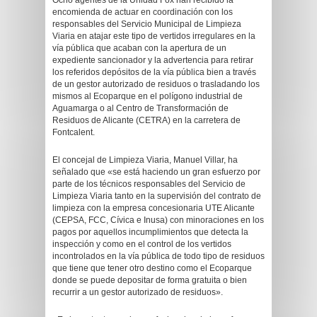
Ocho agentes de la Unidad Fox han recibido la
encomienda de actuar en coordinación con los
responsables del Servicio Municipal de Limpieza
Viaria en atajar este tipo de vertidos irregulares en la
vía pública que acaban con la apertura de un
expediente sancionador y la advertencia para retirar
los referidos depósitos de la vía pública bien a través
de un gestor autorizado de residuos o trasladando los
mismos al Ecoparque en el polígono industrial de
Aguamarga o al Centro de Transformación de
Residuos de Alicante (CETRA) en la carretera de
Fontcalent.
El concejal de Limpieza Viaria, Manuel Villar, ha
señalado que «se está haciendo un gran esfuerzo por
parte de los técnicos responsables del Servicio de
Limpieza Viaria tanto en la supervisión del contrato de
limpieza con la empresa concesionaria UTE Alicante
(CEPSA, FCC, Cívica e Inusa) con minoraciones en los
pagos por aquellos incumplimientos que detecta la
inspección y como en el control de los vertidos
incontrolados en la vía pública de todo tipo de residuos
que tiene que tener otro destino como el Ecoparque
donde se puede depositar de forma gratuita o bien
recurrir a un gestor autorizado de residuos».