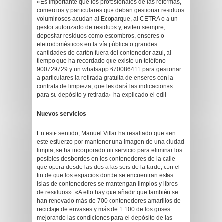
«Es importante que los profesionales de las reformas,
comercios y particulares que deban gestionar residuos
voluminosos acudan al Ecoparque, al CETRA o a un
gestor autorizado de residuos y, eviten siempre,
depositar residuos como escombros, enseres o
eletrodomésticos en la vía pública o grandes
cantidades de cartón fuera del contenedor azul, al
tiempo que ha recordado que existe un teléfono
900729729 y un whatsapp 670086411 para gestionar
a particulares la retirada gratuita de enseres con la
contrata de limpieza, que les dará las indicaciones
para su depósito y retirada» ha explicado el edil.
Nuevos servicios
En este sentido, Manuel Villar ha resaltado que «en
este esfuerzo por mantener una imagen de una ciudad
limpia, se ha incorporado un servicio para eliminar los
posibles desbordes en los contenedores de la calle
que opera desde las dos a las seis de la tarde, con el
fin de que los espacios donde se encuentran estas
islas de contenedores se mantengan limpios y libres
de residuos». «A ello hay que añadir que también se
han renovado más de 700 contenedores amarillos de
reciclaje de envases y más de 1.100 de los grises
mejorando las condiciones para el depósito de las