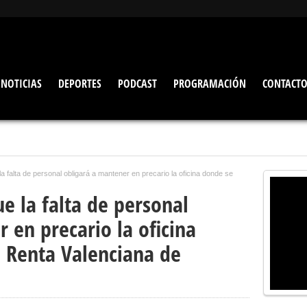
NOTICIAS
DEPORTES
PODCAST
PROGRAMACIÓN
CONTACT
 falta de personal obligará a mantener en precario la oficina donde se
e la falta de personal
 en precario la oficina
a Renta Valenciana de