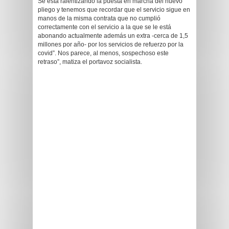
Se está ralentizando la puesta en marcha del nuevo
pliego y tenemos que recordar que el servicio sigue en
manos de la misma contrata que no cumplió
correctamente con el servicio a la que se le está
abonando actualmente además un extra -cerca de 1,5
millones por año- por los servicios de refuerzo por la
covid”. Nos parece, al menos, sospechoso este
retraso”, matiza el portavoz socialista.