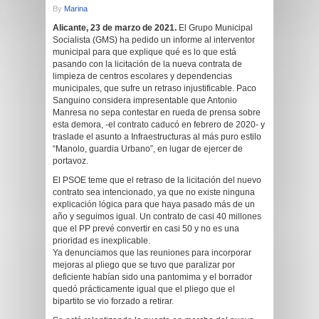
By
Marina
Alicante, 23 de marzo de 2021.
El Grupo Municipal
Socialista (GMS) ha pedido un informe al interventor
municipal para que explique qué es lo que está
pasando con la licitación de la nueva contrata de
limpieza de centros escolares y dependencias
municipales, que sufre un retraso injustificable. Paco
Sanguino considera impresentable que Antonio
Manresa no sepa contestar en rueda de prensa sobre
esta demora, -el contrato caducó en febrero de 2020- y
traslade el asunto a Infraestructuras al más puro estilo
“Manolo, guardia Urbano”, en lugar de ejercer de
portavoz.
El PSOE teme que el retraso de la licitación del nuevo
contrato sea intencionado, ya que no existe ninguna
explicación lógica para que haya pasado más de un
año y seguimos igual. Un contrato de casi 40 millones
que el PP prevé convertir en casi 50 y no es una
prioridad es inexplicable.
Ya denunciamos que las reuniones para incorporar
mejoras al pliego que se tuvo que paralizar por
deficiente habían sido una pantomima y el borrador
quedó prácticamente igual que el pliego que el
bipartito se vio forzado a retirar.