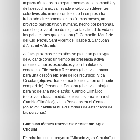
implicación todos los departamentos de la compañía y
de la escucha activa llevada a cabo con diferentes
colectivos alicantinos con los que la empresa ha
trabajado directamente en los últimos meses; un
proyecto participativo y humano, hecho por personas,
con el objetivo último de mejorar la calidad de vida en
las poblaciones que gestiona (El Campello, Monforte
del Cid, Petrer, Sant Vicent del Raspeig, Sant Joan
d’Alacant y Alicante).
Así, los próximos cinco años se plantean para Aguas
de Alicante como un tiempo de presencia activa
en cinco ámbitos específicos y con finalidades
concretas: Eficiencia y Recursos (objetivo: innovar
para una gestión eficiente de los recursos); Vida
Circular (objetivo: transformar lo circular en un hábito
compartido); Persona a Persona (objetivo: trabajar
para no dejar a nadie atrás); Cambio Climático
(objetivo: adoptar medidas eficientes para frenar el
Cambio Climático); y Las Personas en el Centro
(objetivo: identificar nuevas formas de estar cerca de
las personas).
Comisión técnica transversal: “Alicante Agua
Circular”
En relación con el proyecto “Alicante Agua Circular”, se