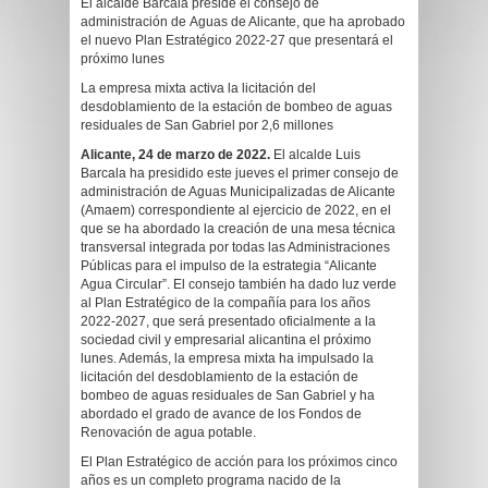
El alcalde Barcala preside el consejo de
administración de Aguas de Alicante, que ha aprobado
el nuevo Plan Estratégico 2022-27 que presentará el
próximo lunes
La empresa mixta activa la licitación del
desdoblamiento de la estación de bombeo de aguas
residuales de San Gabriel por 2,6 millones
Alicante, 24 de marzo de 2022.
El alcalde Luis
Barcala ha presidido este jueves el primer consejo de
administración de Aguas Municipalizadas de Alicante
(Amaem) correspondiente al ejercicio de 2022, en el
que se ha abordado la creación de una mesa técnica
transversal integrada por todas las Administraciones
Públicas para el impulso de la estrategia “Alicante
Agua Circular”. El consejo también ha dado luz verde
al Plan Estratégico de la compañía para los años
2022-2027, que será presentado oficialmente a la
sociedad civil y empresarial alicantina el próximo
lunes. Además, la empresa mixta ha impulsado la
licitación del desdoblamiento de la estación de
bombeo de aguas residuales de San Gabriel y ha
abordado el grado de avance de los Fondos de
Renovación de agua potable.
El Plan Estratégico de acción para los próximos cinco
años es un completo programa nacido de la