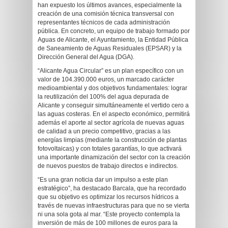
han expuesto los últimos avances, especialmente la
creación de una comisión técnica transversal con
representantes técnicos de cada administración
pública. En concreto, un equipo de trabajo formado por
Aguas de Alicante, el Ayuntamiento, la Entidad Pública
de Saneamiento de Aguas Residuales (EPSAR) y la
Dirección General del Agua (DGA).
“Alicante Agua Circular” es un plan específico con un
valor de 104.390.000 euros, un marcado carácter
medioambiental y dos objetivos fundamentales: lograr
la reutilización del 100% del agua depurada de
Alicante y conseguir simultáneamente el vertido cero a
las aguas costeras. En el aspecto económico, permitirá
además el aporte al sector agrícola de nuevas aguas
de calidad a un precio competitivo, gracias a las
energías limpias (mediante la construcción de plantas
fotovoltaicas) y con totales garantías, lo que activará
una importante dinamización del sector con la creación
de nuevos puestos de trabajo directos e indirectos.
“Es una gran noticia dar un impulso a este plan
estratégico”, ha destacado Barcala, que ha recordado
que su objetivo es optimizar los recursos hídricos a
través de nuevas infraestructuras para que no se vierta
ni una sola gota al mar. “Este proyecto contempla la
inversión de más de 100 millones de euros para la