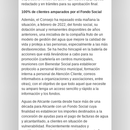
redactado y en trámites para su aprobación final.
100% de clientes amparados por el Fondo Social
Además, el Consejo ha repasado esta mañana la
situación, a febrero de 2022, del fondo social, su
dotación anual y remanentes disponibles de años
anteriores, una iniciativa de la compañía fruto de un
modelo de gestión del agua que mejore la calidad de
vida y proteja a las personas, especialmente a las más
desfavorecidas. Se ha hecho hincapié en la batería de
acciones que está llevándose a cabo para su
promoción (cartelería en centros municipales,
reuniones con Bienestar Social para establecer
protocolo a personal técnico municipal, formación
interna a personal de Atención Cliente, correos
informativos a organizaciones y asociaciones, entre
otras), con el objetivo de que todo aquel que necesite
su amparo tenga un acceso sencillo y rápido a la
información y los fondos.
Aguas de Alicante cuenta desde hace más de una
década para Alicante con un Fondo Social cuya
finalidad es establecer los importes destinados a la
concesión de ayudas para el pago de facturas de agua
y alcantarillado, a clientes en situación de
vulnerabilidad. Recientemente revisados y