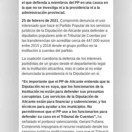
el que defienda a miembros del PP en una causa en
la que no se investiga ni a la presidencia ni a la
administración provincial.
25 de febrero de 2021
. Compromís denuncia el uso
interesado que hace el Partido Popular de los servicios
jurídicos de la Diputación de Alicante para defender a
diputados populares ante el Tribunal de Cuentas por
las transferencias sin acreditar cerca de 447.000 euros
entre 2015 y 2018 desde el grupo político en la
institución a cuentas del partido.
La coalición cuestiona la defensa de los intereses
partidistas de un grupo desde el departamento legal
de la institución alicantina, más si cabe al no estar
denunciada la presidencia ni la Diputación en sí.
“Es importante que el PP de Alicante entienda que la
Diputación no es suya, que los funcionarios de la
institución no están para defender sus presuntas
corruptelas. Los servicios de la Diputación de
Alicante están para financiar y subvencionar, y los
técnicos para ayudar a los municipios. No
permitiremos que el PP use a los funcionarios para
defender su caso en el Tribunal de Cuentas”,
ha
señalado el portavoz valencianista, Gerard Fullana.
Compromís impugnara el recurso realizado desde los
servicios jurídicos institucionales para que el Tribunal