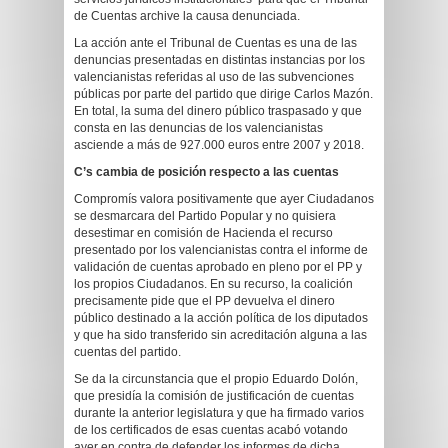
de Cuentas archive la causa denunciada.
La acción ante el Tribunal de Cuentas es una de las
denuncias presentadas en distintas instancias por los
valencianistas referidas al uso de las subvenciones
públicas por parte del partido que dirige Carlos Mazón.
En total, la suma del dinero público traspasado y que
consta en las denuncias de los valencianistas
asciende a más de 927.000 euros entre 2007 y 2018.
C’s cambia de posición respecto a las cuentas
Compromís valora positivamente que ayer Ciudadanos
se desmarcara del Partido Popular y no quisiera
desestimar en comisión de Hacienda el recurso
presentado por los valencianistas contra el informe de
validación de cuentas aprobado en pleno por el PP y
los propios Ciudadanos. En su recurso, la coalición
precisamente pide que el PP devuelva el dinero
público destinado a la acción política de los diputados
y que ha sido transferido sin acreditación alguna a las
cuentas del partido.
Se da la circunstancia que el propio Eduardo Dolón,
que presidía la comisión de justificación de cuentas
durante la anterior legislatura y que ha firmado varios
de los certificados de esas cuentas acabó votando
ayer en contra de defender los informes de dicha