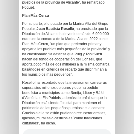
pueblos de la provincia de Alicante”, ha remarcado
Poquet.
Plan Más Cerca
Por su parte, el diputado por la Marina Alta del Grupo
Popular,
Juan Bautista Roselló
, ha precisado que la
Diputación de Alicante ha invertido más de 6.900.000
euros en la comarca de la Marina Alta en 2022 con el
Plan Más Cerca, “un plan que pretender primar y
apoyar a los pueblos más pequeños de la provincia” y
ha cuestionado “la defensa que Puig y
Toni Such
hacen del fondo de cooperación del Consell, que
aporta poco más de dos millones a la misma comarca
basándose en criterios de reparto que discriminan a
los municipios más pequeños”.
Roselló ha recordado que la inversión en carreteras
supera sies millones de euros y que ha podido
beneficiar a municipios como Senija, Llíber y Ràfol
d’Almúnia o Els Poblets, además de enfatizar que la
Diputación está siendo “crucial para mantener el
patrimonio de los pequeños pueblos de la comarca.
Gracias a ella se están pudiendo recuperar ermitas,
iglesias, murallas o castillos así como tradiciones
culturales”, ha dicho.