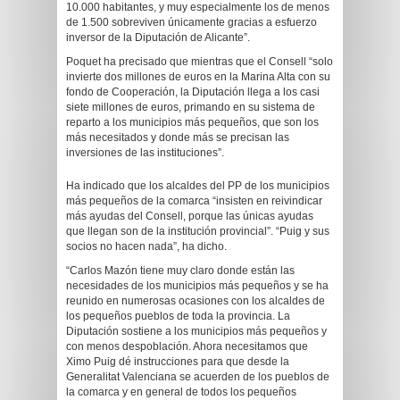
10.000 habitantes, y muy especialmente los de menos
de 1.500 sobreviven únicamente gracias a esfuerzo
inversor de la Diputación de Alicante”.
Poquet ha precisado que mientras que el Consell “solo
invierte dos millones de euros en la Marina Alta con su
fondo de Cooperación, la Diputación llega a los casi
siete millones de euros, primando en su sistema de
reparto a los municipios más pequeños, que son los
más necesitados y donde más se precisan las
inversiones de las instituciones”.
Ha indicado que los alcaldes del PP de los municipios
más pequeños de la comarca “insisten en reivindicar
más ayudas del Consell, porque las únicas ayudas
que llegan son de la institución provincial”. “Puig y sus
socios no hacen nada”, ha dicho.
“Carlos Mazón tiene muy claro donde están las
necesidades de los municipios más pequeños y se ha
reunido en numerosas ocasiones con los alcaldes de
los pequeños pueblos de toda la provincia. La
Diputación sostiene a los municipios más pequeños y
con menos despoblación. Ahora necesitamos que
Ximo Puig dé instrucciones para que desde la
Generalitat Valenciana se acuerden de los pueblos de
la comarca y en general de todos los pequeños