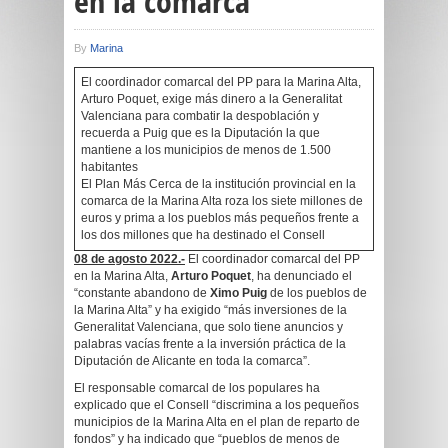
en la comarca
By
Marina
El coordinador comarcal del PP para la Marina Alta,
Arturo Poquet, exige más dinero a la Generalitat
Valenciana para combatir la despoblación y
recuerda a Puig que es la Diputación la que
mantiene a los municipios de menos de 1.500
habitantes
El Plan Más Cerca de la institución provincial en la
comarca de la Marina Alta roza los siete millones de
euros y prima a los pueblos más pequeños frente a
los dos millones que ha destinado el Consell
08 de agosto 2022.-
El coordinador comarcal del PP
en la Marina Alta,
Arturo Poquet
, ha denunciado el
“constante abandono de
Ximo Puig
de los pueblos de
la Marina Alta” y ha exigido “más inversiones de la
Generalitat Valenciana, que solo tiene anuncios y
palabras vacías frente a la inversión práctica de la
Diputación de Alicante en toda la comarca”.
El responsable comarcal de los populares ha
explicado que el Consell “discrimina a los pequeños
municipios de la Marina Alta en el plan de reparto de
fondos” y ha indicado que “pueblos de menos de