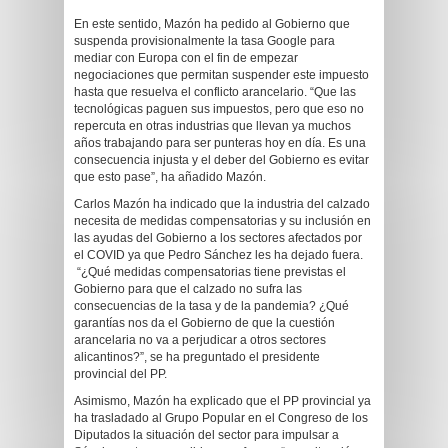
En este sentido, Mazón ha pedido al Gobierno que
suspenda provisionalmente la tasa Google para
mediar con Europa con el fin de empezar
negociaciones que permitan suspender este impuesto
hasta que resuelva el conflicto arancelario. “Que las
tecnológicas paguen sus impuestos, pero que eso no
repercuta en otras industrias que llevan ya muchos
años trabajando para ser punteras hoy en día. Es una
consecuencia injusta y el deber del Gobierno es evitar
que esto pase”, ha añadido Mazón.
Carlos Mazón ha indicado que la industria del calzado
necesita de medidas compensatorias y su inclusión en
las ayudas del Gobierno a los sectores afectados por
el COVID ya que Pedro Sánchez les ha dejado fuera.
“¿Qué medidas compensatorias tiene previstas el
Gobierno para que el calzado no sufra las
consecuencias de la tasa y de la pandemia? ¿Qué
garantías nos da el Gobierno de que la cuestión
arancelaria no va a perjudicar a otros sectores
alicantinos?”, se ha preguntado el presidente
provincial del PP.
Asimismo, Mazón ha explicado que el PP provincial ya
ha trasladado al Grupo Popular en el Congreso de los
Diputados la situación del sector para impulsar a