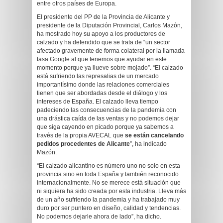
entre otros países de Europa.
El presidente del PP de la Provincia de Alicante y
presidente de la Diputación Provincial, Carlos Mazón,
ha mostrado hoy su apoyo a los productores de
calzado y ha defendido que se trata de “un sector
afectado gravemente de forma colateral por la llamada
tasa Google al que tenemos que ayudar en este
momento porque ya llueve sobre mojado”. “El calzado
está sufriendo las represalias de un mercado
importantísimo donde las relaciones comerciales
tienen que ser abordadas desde el diálogo y los
intereses de España. El calzado lleva tiempo
padeciendo las consecuencias de la pandemia con
una drástica caída de las ventas y no podemos dejar
que siga cayendo en picado porque ya sabemos a
través de la propia AVECAL que
se están cancelando
pedidos procedentes de Alicante
”, ha indicado
Mazón.
“El calzado alicantino es número uno no solo en esta
provincia sino en toda España y también reconocido
internacionalmente. No se merece está situación que
ni siquiera ha sido creada por esta industria. Lleva más
de un año sufriendo la pandemia y ha trabajado muy
duro por ser puntero en diseño, calidad y tendencias.
No podemos dejarle ahora de lado”, ha dicho.