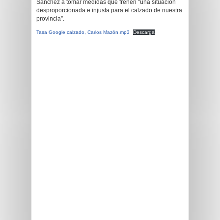
Sánchez a tomar medidas que frenen “una situación
desproporcionada e injusta para el calzado de nuestra
provincia”.
Tasa Google calzado, Carlos Mazón.mp3
Descarga