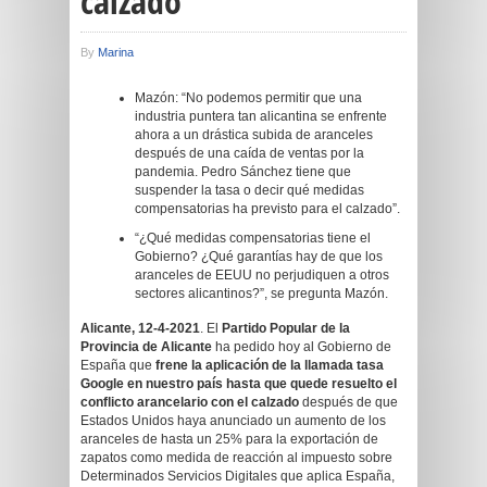
calzado
By
Marina
Mazón: “No podemos permitir que una
industria puntera tan alicantina se enfrente
ahora a un drástica subida de aranceles
después de una caída de ventas por la
pandemia. Pedro Sánchez tiene que
suspender la tasa o decir qué medidas
compensatorias ha previsto para el calzado”.
“¿Qué medidas compensatorias tiene el
Gobierno? ¿Qué garantías hay de que los
aranceles de EEUU no perjudiquen a otros
sectores alicantinos?”, se pregunta Mazón.
Alicante, 12-4-2021
. El
Partido Popular de la
Provincia de Alicante
ha pedido hoy al Gobierno de
España que
frene la aplicación de la llamada tasa
Google en nuestro país hasta que quede resuelto el
conflicto arancelario con el calzado
después de que
Estados Unidos haya anunciado un aumento de los
aranceles de hasta un 25% para la exportación de
zapatos como medida de reacción al impuesto sobre
Determinados Servicios Digitales que aplica España,