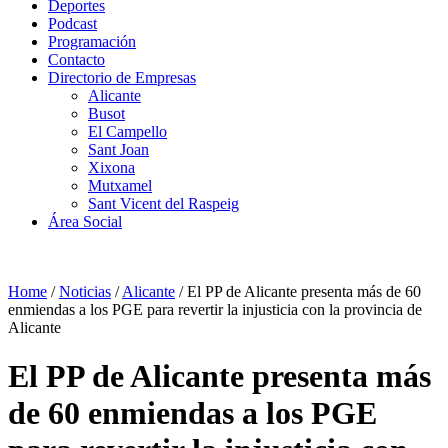
Deportes
Podcast
Programación
Contacto
Directorio de Empresas
Alicante
Busot
El Campello
Sant Joan
Xixona
Mutxamel
Sant Vicent del Raspeig
Área Social
Home
/
Noticias
/
Alicante
/
El PP de Alicante presenta más de 60
enmiendas a los PGE para revertir la injusticia con la provincia de
Alicante
El PP de Alicante presenta más
de 60 enmiendas a los PGE