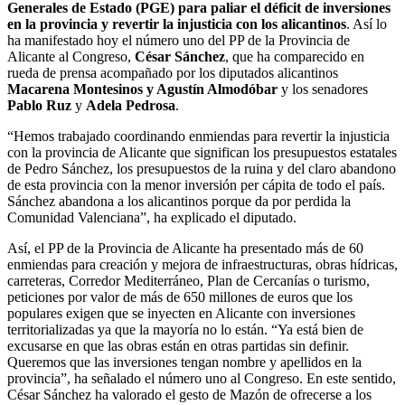
Generales de Estado (PGE) para paliar el déficit de inversiones
en la provincia y revertir la injusticia con los alicantinos
. Así lo
ha manifestado hoy el número uno del PP de la Provincia de
Alicante al Congreso,
César Sánchez
, que ha comparecido en
rueda de prensa acompañado por los diputados alicantinos
Macarena Montesinos y Agustín Almodóbar
y los senadores
Pablo Ruz
y
Adela Pedrosa
.
“Hemos trabajado coordinando enmiendas para revertir la injusticia
con la provincia de Alicante que significan los presupuestos estatales
de Pedro Sánchez, los presupuestos de la ruina y del claro abandono
de esta provincia con la menor inversión per cápita de todo el país.
Sánchez abandona a los alicantinos porque da por perdida la
Comunidad Valenciana”, ha explicado el diputado.
Así, el PP de la Provincia de Alicante ha presentado más de 60
enmiendas para creación y mejora de infraestructuras, obras hídricas,
carreteras, Corredor Mediterráneo, Plan de Cercanías o turismo,
peticiones por valor de más de 650 millones de euros que los
populares exigen que se inyecten en Alicante con inversiones
territorializadas ya que la mayoría no lo están. “Ya está bien de
excusarse en que las obras están en otras partidas sin definir.
Queremos que las inversiones tengan nombre y apellidos en la
provincia”, ha señalado el número uno al Congreso. En este sentido,
César Sánchez ha valorado el gesto de Mazón de ofrecerse a los