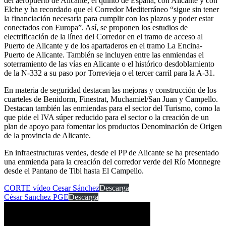
del aeropuerto de Alicante, el quinto de España, con Alicante y con
Elche y ha recordado que el Corredor Mediterráneo “sigue sin tener
la financiación necesaria para cumplir con los plazos y poder estar
conectados con Europa”. Así, se proponen los estudios de
electrificación de la línea del Corredor en el tramo de acceso al
Puerto de Alicante y de los apartaderos en el tramo La Encina-
Puerto de Alicante. También se incluyen entre las enmiendas el
soterramiento de las vías en Alicante o el histórico desdoblamiento
de la N-332 a su paso por Torrevieja o el tercer carril para la A-31.
En materia de seguridad destacan las mejoras y construcción de los
cuarteles de Benidorm, Finestrat, Muchamiel/San Juan y Campello.
Destacan también las enmiendas para el sector del Turismo, como la
que pide el IVA súper reducido para el sector o la creación de un
plan de apoyo para fomentar los productos Denominación de Origen
de la provincia de Alicante.
En infraestructuras verdes, desde el PP de Alicante se ha presentado
una enmienda para la creación del corredor verde del Río Monnegre
desde el Pantano de Tibi hasta El Campello.
CORTE vídeo Cesar Sánchez
Descarga
César Sanchez PGE
Descarga