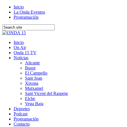
Inicio
La Onda Eventos
Programación
Inicio
On Air
Onda 15 TV
Noticias
Alicante
Busot
El Campello
Sant Joan
Xixona
Mutxamel
Sant Vicent del Raspeig
Elche
Vega Baja
Deportes
Podcast
Programación
Contacto