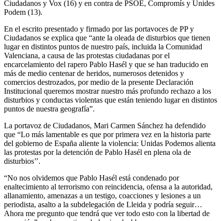
Ciudadanos y Vox (16) y en contra de PSOE, Compromís y Unides
Podem (13).
En el escrito presentado y firmado por las portavoces de PP y
Ciudadanos se explica que “ante la oleada de disturbios que tienen
lugar en distintos puntos de nuestro país, incluida la Comunidad
Valenciana, a causa de las protestas ciudadanas por el
encarcelamiento del rapero Pablo Hasél y que se han traducido en
más de medio centenar de heridos, numerosos detenidos y
comercios destrozados, por medio de la presente Declaración
Institucional queremos mostrar nuestro más profundo rechazo a los
disturbios y conductas violentas que están teniendo lugar en distintos
puntos de nuestra geografía”.
La portavoz de Ciudadanos, Mari Carmen Sánchez ha defendido
que “Lo más lamentable es que por primera vez en la historia parte
del gobierno de España aliente la violencia: Unidas Podemos alienta
las protestas por la detención de Pablo Hasél en plena ola de
disturbios’’.
“No nos olvidemos que Pablo Hasél está condenado por
enaltecimiento al terrorismo con reincidencia, ofensa a la autoridad,
allanamiento, amenazas a un testigo, coacciones y lesiones a un
periodista, asalto a la subdelegación de Lleida y podría seguir…
Ahora me pregunto que tendrá que ver todo esto con la libertad de