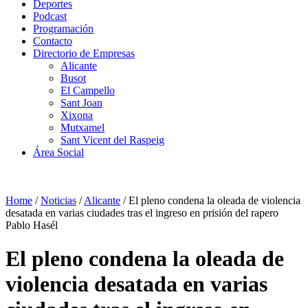
Deportes
Podcast
Programación
Contacto
Directorio de Empresas
Alicante
Busot
El Campello
Sant Joan
Xixona
Mutxamel
Sant Vicent del Raspeig
Área Social
Home
/
Noticias
/
Alicante
/
El pleno condena la oleada de violencia
desatada en varias ciudades tras el ingreso en prisión del rapero
Pablo Hasél
El pleno condena la oleada de
violencia desatada en varias