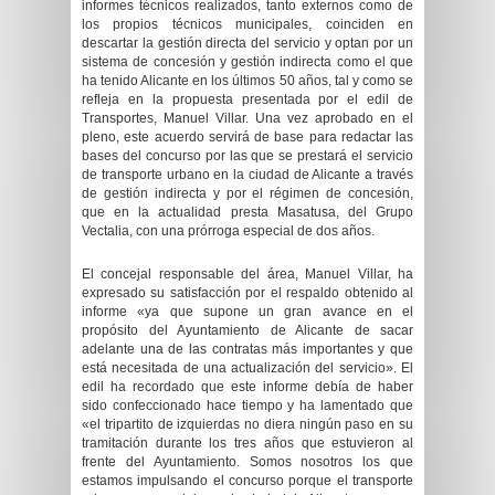
informes técnicos realizados, tanto externos como de
los propios técnicos municipales, coinciden en
descartar la gestión directa del servicio y optan por un
sistema de concesión y gestión indirecta como el que
ha tenido Alicante en los últimos 50 años, tal y como se
refleja en la propuesta presentada por el edil de
Transportes, Manuel Villar. Una vez aprobado en el
pleno, este acuerdo servirá de base para redactar las
bases del concurso por las que se prestará el servicio
de transporte urbano en la ciudad de Alicante a través
de gestión indirecta y por el régimen de concesión,
que en la actualidad presta Masatusa, del Grupo
Vectalia, con una prórroga especial de dos años.
El concejal responsable del área, Manuel Villar, ha
expresado su satisfacción por el respaldo obtenido al
informe «ya que supone un gran avance en el
propósito del Ayuntamiento de Alicante de sacar
adelante una de las contratas más importantes y que
está necesitada de una actualización del servicio». El
edil ha recordado que este informe debía de haber
sido confeccionado hace tiempo y ha lamentado que
«el tripartito de izquierdas no diera ningún paso en su
tramitación durante los tres años que estuvieron al
frente del Ayuntamiento. Somos nosotros los que
estamos impulsando el concurso porque el transporte