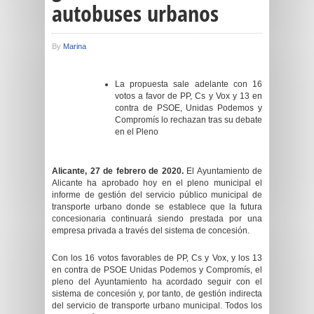
autobuses urbanos
By
Marina
La propuesta sale adelante con 16
votos a favor de PP, Cs y Vox y 13 en
contra de PSOE, Unidas Podemos y
Compromís lo rechazan tras su debate
en el Pleno
Alicante, 27 de febrero de 20
20
.
El Ayuntamiento de
Alicante ha aprobado hoy en el pleno municipal el
informe de gestión del servicio público municipal de
transporte urbano donde se establece que la futura
concesionaria continuará siendo prestada por una
empresa privada a través del sistema de concesión.
Con los 16 votos favorables de PP, Cs y Vox, y los 13
en contra de PSOE Unidas Podemos y Compromís, el
pleno del Ayuntamiento ha acordado seguir con el
sistema de concesión y, por tanto, de gestión indirecta
del servicio de transporte urbano municipal. Todos los