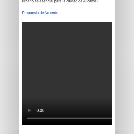
urbano es esencial para la ciudad de Alicante».
Propuesta de Acuerdo