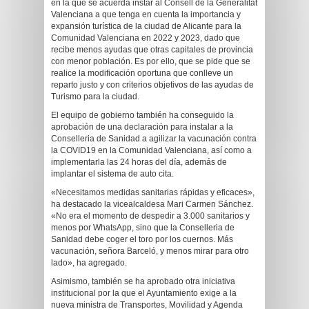
en la que se acuerda instar al Consell de la Generalitat
Valenciana a que tenga en cuenta la importancia y
expansión turística de la ciudad de Alicante para la
Comunidad Valenciana en 2022 y 2023, dado que
recibe menos ayudas que otras capitales de provincia
con menor población. Es por ello, que se pide que se
realice la modificación oportuna que conlleve un
reparto justo y con criterios objetivos de las ayudas de
Turismo para la ciudad.
El equipo de gobierno también ha conseguido la
aprobación de una declaración para instalar a la
Conselleria de Sanidad a agilizar la vacunación contra
la COVID19 en la Comunidad Valenciana, así como a
implementarla las 24 horas del día, además de
implantar el sistema de auto cita.
«Necesitamos medidas sanitarias rápidas y eficaces»,
ha destacado la vicealcaldesa Mari Carmen Sánchez.
«No era el momento de despedir a 3.000 sanitarios y
menos por WhatsApp, sino que la Conselleria de
Sanidad debe coger el toro por los cuernos. Más
vacunación, señora Barceló, y menos mirar para otro
lado», ha agregado.
Asimismo, también se ha aprobado otra iniciativa
institucional por la que el Ayuntamiento exige a la
nueva ministra de Transportes, Movilidad y Agenda