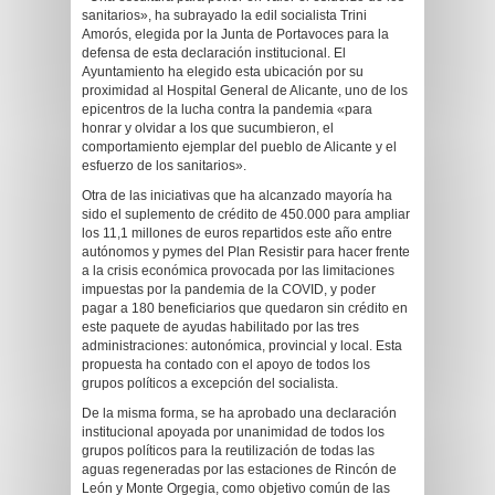
sanitarios», ha subrayado la edil socialista Trini
Amorós, elegida por la Junta de Portavoces para la
defensa de esta declaración institucional. El
Ayuntamiento ha elegido esta ubicación por su
proximidad al Hospital General de Alicante, uno de los
epicentros de la lucha contra la pandemia «para
honrar y olvidar a los que sucumbieron, el
comportamiento ejemplar del pueblo de Alicante y el
esfuerzo de los sanitarios».
Otra de las iniciativas que ha alcanzado mayoría ha
sido el suplemento de crédito de 450.000 para ampliar
los 11,1 millones de euros repartidos este año entre
autónomos y pymes del Plan Resistir para hacer frente
a la crisis económica provocada por las limitaciones
impuestas por la pandemia de la COVID, y poder
pagar a 180 beneficiarios que quedaron sin crédito en
este paquete de ayudas habilitado por las tres
administraciones: autonómica, provincial y local. Esta
propuesta ha contado con el apoyo de todos los
grupos políticos a excepción del socialista.
De la misma forma, se ha aprobado una declaración
institucional apoyada por unanimidad de todos los
grupos políticos para la reutilización de todas las
aguas regeneradas por las estaciones de Rincón de
León y Monte Orgegia, como objetivo común de las