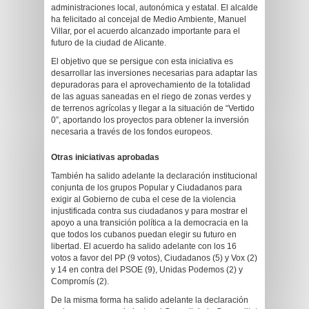
administraciones local, autonómica y estatal. El alcalde
ha felicitado al concejal de Medio Ambiente, Manuel
Villar, por el acuerdo alcanzado importante para el
futuro de la ciudad de Alicante.
El objetivo que se persigue con esta iniciativa es
desarrollar las inversiones necesarias para adaptar las
depuradoras para el aprovechamiento de la totalidad
de las aguas saneadas en el riego de zonas verdes y
de terrenos agrícolas y llegar a la situación de “Vertido
0”, aportando los proyectos para obtener la inversión
necesaria a través de los fondos europeos.
Otras iniciativas aprobadas
También ha salido adelante la declaración institucional
conjunta de los grupos Popular y Ciudadanos para
exigir al Gobierno de cuba el cese de la violencia
injustificada contra sus ciudadanos y para mostrar el
apoyo a una transición política a la democracia en la
que todos los cubanos puedan elegir su futuro en
libertad. El acuerdo ha salido adelante con los 16
votos a favor del PP (9 votos), Ciudadanos (5) y Vox (2)
y 14 en contra del PSOE (9), Unidas Podemos (2) y
Compromís (2).
De la misma forma ha salido adelante la declaración