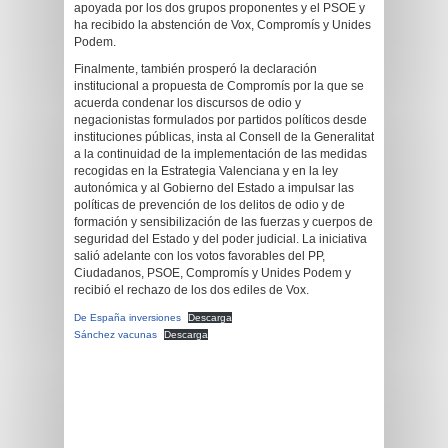
apoyada por los dos grupos proponentes y el PSOE y
ha recibido la abstención de Vox, Compromís y Unides
Podem.
Finalmente, también prosperó la declaración
institucional a propuesta de Compromís por la que se
acuerda condenar los discursos de odio y
negacionistas formulados por partidos políticos desde
instituciones públicas, insta al Consell de la Generalitat
a la continuidad de la implementación de las medidas
recogidas en la Estrategia Valenciana y en la ley
autonómica y al Gobierno del Estado a impulsar las
políticas de prevención de los delitos de odio y de
formación y sensibilización de las fuerzas y cuerpos de
seguridad del Estado y del poder judicial. La iniciativa
salió adelante con los votos favorables del PP,
Ciudadanos, PSOE, Compromís y Unides Podem y
recibió el rechazo de los dos ediles de Vox.
De España inversiones
Descarga
Sánchez vacunas
Descarga