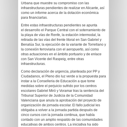
Urbana que muestre su compromiso con las
infraestructuras pendientes de realizar en Alicante, así
como un informe acerca de la dotación económica
para financiarlas.
Entre estas infraestructuras pendientes se apunta
el desarrollo el Parque Central con el soterramiento de
la playa de vías de Renfe, la estación intermodal, la
retirada de las vías del frente litoral en San Gabriel y
Benalúa Sur, la ejecución de la variante de Torrellano y
la conexión ferroviaria con el aeropuerto, así como
otras actuaciones en el ámbito portuario y de enlace
con San Vicente del Raspeig, entre otras
infraestructuras.
Como declaración de urgencia, planteada por PP y
Ciudadanos, el Pleno dio luz verde a la propuesta para
instar a la Conselleria de Educación a que tome
medidas sobre el perjuicio sufrido por los centros
escolares Gabriel Miró y Voramar tras la sentencia del
Tribunal Superior de Justicia de la Comunidad
Valenciana que anula la aprobación del proyecto de
organización de jornada escolar. El fallo judicial les
obligaba a volver a la jornada partida después de
cinco cursos con la jornada continua, que había
contado con un amplio respaldo de las comunidades
educativas de ambos centros. La iniciativa ha sido