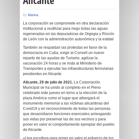
Alicante
By
Marina
La corporación se compromete en otra declaración
institucional a reutilizar para riego todas las aguas
regeneradas en las depuradoras de Orgegia y Rincón
de León con la administración autonómica y la estatal
También se respaldan las protestas en favor de la
democracia en Cuba, exigir al Consell un nuevo
reparto de las ayudas de Turismo, agilizar la
vacunación 24 horas y se insta al Ministerio de
Transportes a ejecutar las infraestructuras ferroviarias
pendientes en Alicante
Alicante, 29 de julio de 2021.
La Corporación
Municipal se ha unido al completo en el Pleno
celebrado este jueves en torno a la elección de la
plaza América como el lugar que albergará el
monumento memorial a las víctimas alicantinas del
Covid19 y en reconocimiento de todas las personas
que desarrollaron funciones esenciales arriesgando
sus vidas por preservar las de sus vecinos y para
poner en valor el comportamiento ejemplar del pueblo
de Alicante.
«Una escultura para poner en valor el esfuerzo de los