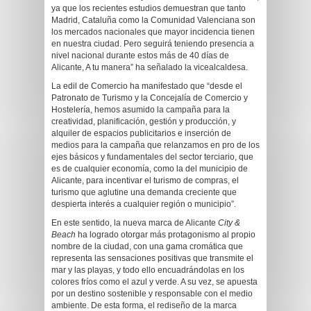
ya que los recientes estudios demuestran que tanto
Madrid, Cataluña como la Comunidad Valenciana son
los mercados nacionales que mayor incidencia tienen
en nuestra ciudad. Pero seguirá teniendo presencia a
nivel nacional durante estos más de 40 días de
Alicante, A tu manera” ha señalado la vicealcaldesa.
La edil de Comercio ha manifestado que “desde el
Patronato de Turismo y la Concejalía de Comercio y
Hostelería, hemos asumido la campaña para la
creatividad, planificación, gestión y producción, y
alquiler de espacios publicitarios e inserción de
medios para la campaña que relanzamos en pro de los
ejes básicos y fundamentales del sector terciario, que
es de cualquier economía, como la del municipio de
Alicante, para incentivar el turismo de compras, el
turismo que aglutine una demanda creciente que
despierta interés a cualquier región o municipio”.
En este sentido, la nueva marca de Alicante
City &
Beach
ha logrado otorgar más protagonismo al propio
nombre de la ciudad, con una gama cromática que
representa las sensaciones positivas que transmite el
mar y las playas, y todo ello encuadrándolas en los
colores fríos como el azul y verde. A su vez, se apuesta
por un destino sostenible y responsable con el medio
ambiente. De esta forma, el rediseño de la marca