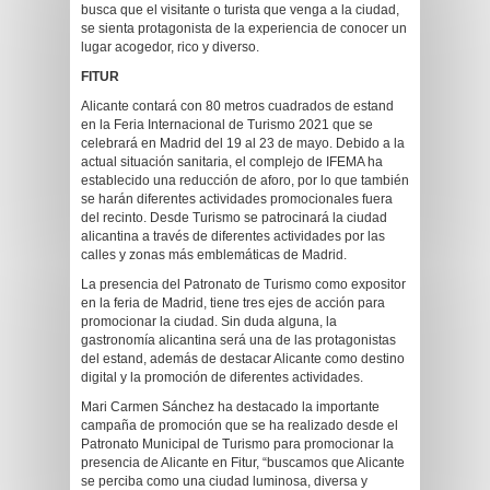
busca que el visitante o turista que venga a la ciudad,
se sienta protagonista de la experiencia de conocer un
lugar acogedor, rico y diverso.
FITUR
Alicante contará con 80 metros cuadrados de estand
en la Feria Internacional de Turismo 2021 que se
celebrará en Madrid del 19 al 23 de mayo. Debido a la
actual situación sanitaria, el complejo de IFEMA ha
establecido una reducción de aforo, por lo que también
se harán diferentes actividades promocionales fuera
del recinto. Desde Turismo se patrocinará la ciudad
alicantina a través de diferentes actividades por las
calles y zonas más emblemáticas de Madrid.
La presencia del Patronato de Turismo como expositor
en la feria de Madrid, tiene tres ejes de acción para
promocionar la ciudad. Sin duda alguna, la
gastronomía alicantina será una de las protagonistas
del estand, además de destacar Alicante como destino
digital y la promoción de diferentes actividades.
Mari Carmen Sánchez ha destacado la importante
campaña de promoción que se ha realizado desde el
Patronato Municipal de Turismo para promocionar la
presencia de Alicante en Fitur, “buscamos que Alicante
se perciba como una ciudad luminosa, diversa y