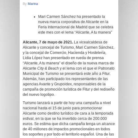
By
Marina
Mari Carmen Sánchez ha presentado la
nueva marca corporativa de Alicante en la
Feria Internacional de Madrid que se celebra
este mes con el lema “Alicante, A tu manera”
Alicante, 7 de mayo de 2021.
La vicealcaldesa de
Alicante y concejal de Turismo, Mari Carmen Sánchez,
y la concejal de Comercio, Hacienda y Hostelería,
Lidia López han presentado en rueda de prensa
“Alicante, A tu manera” el diseño de la nueva marca de
Alicante
City & Beach
y el lema con el que el Patronato
Municipal de Turismo se presentará este año a Fitur.
Además, han participado los representantes de las
agencias Avante y Grupoidex, responsables de la
campaña de promoción turística de Fitur y del rediseño
del nuevo logotipo.
Turismo lanzará a partir de hoy una campaña a nivel
nacional hasta el 15 de junio para promocionar
Alicante como destino turístico de cara a la temporada
estival, en la que se ha invertido cerca de 200.000
euros. Se estima que dicha campaña tenga un alcance
de 40 millones de impactos promocionales en todos
los soportes y por todo el territorio español. Una de las