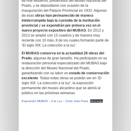
de Arte Moderno, predecesor del Museo Nacional del
Prado, y se depositaron con ocasión de la
inauguración del Palacio Provincial en 1932. Algunas
de esas
obras han permanecido de manera
ininterrumpida bajo la custodia de la institución
provincial
y
se expondrán por primera vez en el
nuevo proyecto expositivo del MUBAG
. En 2012 y
2013 se amplió con 15 cuadros y de manera muy
reciente con 10 más, 8 de los cuales formarán parte de
‘El siglo XIX. La colección a la luz’.
El MUBAG conserva en la actualidad 28 obras del
Prado
, algunas de gran tamaño. Ha participado en su
restauración personal especializado del MUBAG bajo
la dirección del Museo Nacional del Prado,
garantizando con su labor un
estado de conservación
excelente
. Todas estas obras se podrán ver en ‘El
siglo XIX. La colección a la luz’, la exposición
permanente del museo alicantino que se abrirá al
público en las próximas semanas.
Exposición MUBAG – A la Luz – Corte Julia Parra
Descarga