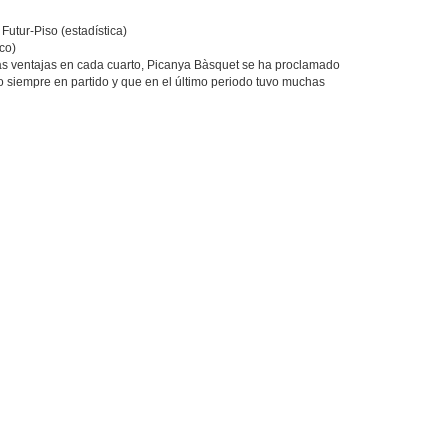
Futur-Piso (estadística)
co)
 ventajas en cada cuarto, Picanya Bàsquet se ha proclamado
o siempre en partido y que en el último periodo tuvo muchas