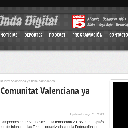
NOTICIAS
DEPORTES
PODCAST
PROGRAMACIÓN
CONTACT
Comunitat Valenciana ya tiene campeones
a Comunitat Valenciana ya
Updated: mayo 28, 2019
os campeones de IR Minibasket en la temporada 2018/2019 después
egue de talento en las Finales organizadas por la Federación de