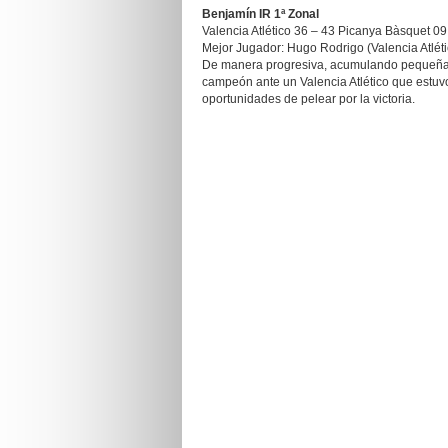
Benjamín IR 1ª Zonal
Valencia Atlético 36 – 43 Picanya Bàsquet 09 
Mejor Jugador: Hugo Rodrigo (Valencia Atléti
De manera progresiva, acumulando pequeñas
campeón ante un Valencia Atlético que estuv
oportunidades de pelear por la victoria.