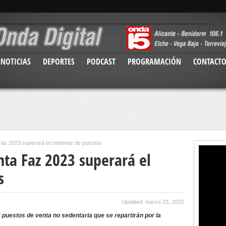
NOTICIAS
DEPORTES
PODCAST
PROGRAMACIÓN
CONTACT
 Faz 2023 superará el centenar de puestos
nta Faz 2023 superará el
s
Updated: marzo 23, 2023
puestos de venta no sedentaria que se repartirán por la