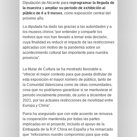
Diputación de Alicante para
reprogramar la llegada de
la muestra
y
ampliar su periodo de exhibición al
público de 6 a 9 meses
, como exposición central del
próximo año.
La diputada ha dado las gracias a las autoridades y a
los museos chinos “por entender y compartir los
motivos que nos han llevado a tomar esta decisión,
cuya finalidad es reducir el impacto de las restricciones
aplicadas con motivo de la pandemia sobre un
acontecimiento cultural tan importante para nuestra
provincia”.
La titular de Cultura se ha mostrado favorable a
“ofrecer el mejor contexto para que pueda disfrutar de
esta exposición el mayor número de público, tanto de
la Comunitat Valenciana como de otras comunidades,
cosa que no podríamos garantizar si se mantuviese el
periodo inicialmente previsto, de junio a diciembre de
2021, por las actuales restricciones de movilidad entre
Europa y China”.
Parra ha asegurado que con este acuerdo se renueva
la cooperación mantenida por todas las partes
implicadas en el proyecto, incluido el apoyo de la
Embajada de la R.P. China en España y ha remarcado
que “reforzamos nuestro compromiso para que esta