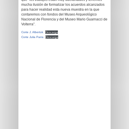
mucha ilusión de formalizar los acuerdos alcanzados
para hacer realidad esta nueva muestra en la que
contaremos con fondos del Museo Arqueológico
Nacional de Florencia y del Museo Mario Guarnacci de
Volterra”.
Corte J. Albertok
Descarga
Corte Julia Parra
Descarga