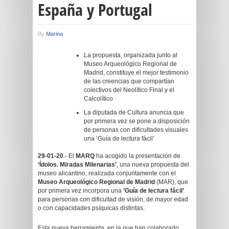
España y Portugal
By
Marina
La propuesta, organizada junto al
Museo Arqueológico Regional de
Madrid, constituye el mejor testimonio
de las creencias que compartían
colectivos del Neolítico Final y el
Calcolítico
La diputada de Cultura anuncia que
por primera vez se pone a disposición
de personas con dificultades visuales
una ‘Guía de lectura fácil’
29-01-20
.- El
MARQ
ha acogido la presentación de
‘Ídolos. Miradas Milenarias’
, una nueva propuesta del
museo alicantino, realizada conjuntamente con el
Museo Arqueológico Regional de Madrid
(MAR), que
por primera vez incorpora una
’Guía de lectura fácil’
para personas con dificultad de visión, de mayor edad
o con capacidades psíquicas distintas.
Esta nueva herramienta, en la que han colaborado