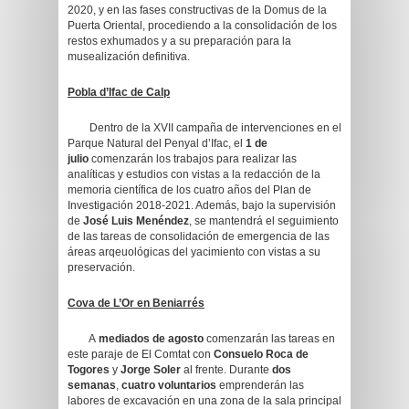
2020, y en las fases constructivas de la Domus de la
Puerta Oriental, procediendo a la consolidación de los
restos exhumados y a su preparación para la
musealización definitiva.
Pobla d’Ifac de Calp
Dentro de la XVII campaña de intervenciones en el
Parque Natural del Penyal d’Ifac, el
1 de
julio
comenzarán los trabajos para realizar las
analíticas y estudios con vistas a la redacción de la
memoria científica de los cuatro años del Plan de
Investigación 2018-2021. Además, bajo la supervisión
de
José Luis Menéndez
, se mantendrá el seguimiento
de las tareas de consolidación de emergencia de las
áreas arqeuológicas del yacimiento con vistas a su
preservación.
Cova de L’Or en Beniarrés
A
mediados de agosto
comenzarán las tareas en
este paraje de El Comtat con
Consuelo Roca de
Togores
y
Jorge Soler
al frente. Durante
dos
semanas
,
cuatro voluntarios
emprenderán las
labores de excavación en una zona de la sala principal