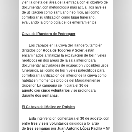
y en la grieta del área de la entrada con el objetivo de
documentar, con metodología más actual, los niveles
de utilización como santuario neolítico, así como
corroborar su utilización como lugar funerario,
evaluando la cronología de los enterramientos.
Cova del Randero de Pedreguer
Los trabajos en la Cova del Randero, también
dirigidos por
Roca de Togores y Soler
, están
encaminados a finalizar la excavación de los niveles
neolíticos en dos áreas de la sala interior para
documentar actividades de ocupación y posibles usos
funerarios, así como de los niveles paleolíticos para
corroborar la utilización del interior de la cueva como
hábitat en momentos propios del Magdaleniense
Superior. La campaña se iniciará el
30 de
agosto
con
cinco voluntarios
y se prolongará
durante
dos semanas
.
El Cabezo del Molino en Rojales
Esta intervención comenzará el
30 de agosto
, con
entre
tres y
seis voluntarios
dirigidos a lo largo
de
tres semanas
por
Juan Antonio López Padilla
y
Mª