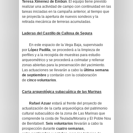
Teresa Ximénez de Embún
. El equipo tiene previsto
realizar una actividad de campo con continuidad en las
tareas iniciadas en la campaña anterior, al tiempo que
se proyecta la apertura de nuevos sondeos y la
retirada mecánica de terreras acumuladas.
Laderas del Castillo de Callosa de Segura
En este espacio de la Vega Baja, supervisado
por
López Padilla
, se procederá a la limpieza de
perfiles y a la recogida de muestras para estudio
arqueométrico y se procederá a colmatar y rellenar
zonas abiertas para la preservación del yacimiento.
Las actuaciones se llevarán a cabo la
última semana
de septiembre
y contarán con la colaboración
de
cinco voluntarios
.
Carta arqueológica subacuática de las Marinas
Rafael Azuar
estará al frente del proyecto de
actualización de la carta arqueológica del patrimonio
cultural subacuático de la zona de Las Marinas que
comprende la costa de Teulada/Moraira y El Poble Nou
de Benitatxell.
Seis voluntarios
llevarán a cabo la
prospección durante
cuatro semanas
,