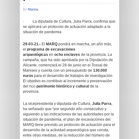
By
Marina
· La diputada de Cultura, Julia Parra, confirma que
se aplicará un protocolo de actuación adaptado a la
situación de pandemia
29-03-21.-
El
MARQ
pondrá en marcha, un año más,
el
programa de excavaciones
arqueológicas
en
ocho enclaves
de la provincia. La
campaña, que ha sido aprobada por la Diputación de
Alicante, comenzará el 28 de junio en el Tossal de
Manises y cuenta con un presupuesto de
130.000
euros
para el desarrollo de trabajos de investigación.
El objetivo es contribuir al incremento y preservación
del rico
patrimonio histórico y cultural
de la
provincia.
La vicepresidenta y diputada de Cultura,
Julia Parra
,
ha señalado que “por segundo año consecutivo y
siguiendo a las indicaciones de las autoridades por la
situación de pandemia, el plan de excavaciones del
MARQ tiene previsto un protocolo de actuación para el
desarrollo de la actividad arqueológica que consta,
entre otras medidas, de la reducción del número de