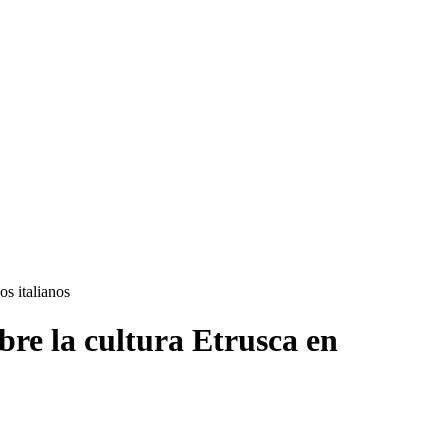
s italianos
re la cultura Etrusca en