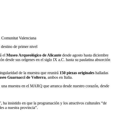
a Comunitat Valenciana
o destino de primer nivel
á el
Museo Arqueológico de Alicante
desde agosto hasta diciembre
ción desde sus orígenes en el siglo IX a.C. hasta su paulatina absorción
singularidad de la muestra que reunirá
150 piezas originales
halladas
seo Guarnacci de Volterra
, ambos en Italia.
con una muestra en el MARQ que arranca desde nuestro corazón, desde
 ha insistido en que la programación y los atractivos culturales “de
les a nuestra provincia”.