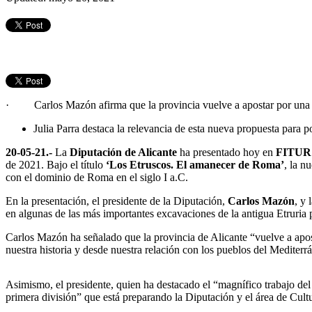
· Carlos Mazón afirma que la provincia vuelve a apostar por una pr
Julia Parra destaca la relevancia de esta nueva propuesta para po
20-05-21.-
La
Diputación de Alicante
ha presentado hoy en
FITU
de 2021. Bajo el título
‘Los Etruscos. El amanecer de Roma’
, la n
con el dominio de Roma en el siglo I a.C.
En la presentación, el presidente de la Diputación,
Carlos Mazón
, y 
en algunas de las más importantes excavaciones de la antigua Etruria
Carlos Mazón ha señalado que la provincia de Alicante “vuelve a apo
nuestra historia y desde nuestra relación con los pueblos del Mediterr
Asimismo, el presidente, quien ha destacado el “magnífico trabajo del 
primera división” que está preparando la Diputación y el área de Cultu