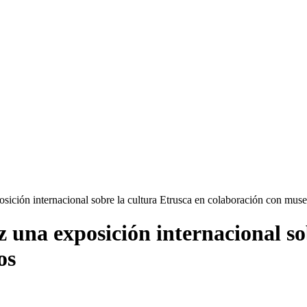
ción internacional sobre la cultura Etrusca en colaboración con museo
una exposición internacional sob
os