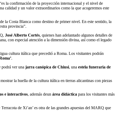
 “es la confirmación de la proyección internacional y el nivel de
na calidad y un valor extraordinarios como la que acogeremos este
 de la Costa Blanca como destino de primer nivel. En este sentido, la
estra provincia”.
RQ,
José Alberto Cortés
, quienes han adelantado algunos detalles de
urbana, con especial atención a la dimensión divina, así como el legado
tigua cultura itálica que precedió a Roma. Los visitantes podrán
y Roma’
.
e podrá ver una
jarra canópica de Chiusi
, una
estela funeraria de
trar la huella de la cultura itálica en tierras alicantinas con piezas
os e interactivos
, además deun
área didáctica
para los visitantes más
de Terracota de Xi’an’ es otra de las grandes apuestas del MARQ que