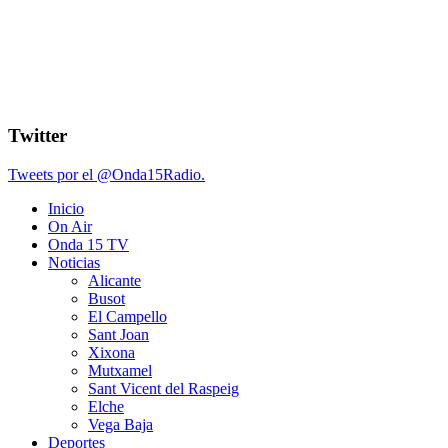
Twitter
Tweets por el @Onda15Radio.
Inicio
On Air
Onda 15 TV
Noticias
Alicante
Busot
El Campello
Sant Joan
Xixona
Mutxamel
Sant Vicent del Raspeig
Elche
Vega Baja
Deportes