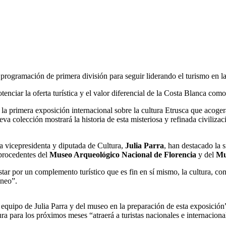
ogramación de primera división para seguir liderando el turismo en l
tenciar la oferta turística y el valor diferencial de la Costa Blanca com
R
la primera exposición internacional sobre la cultura Etrusca que acoger
ueva colección mostrará la historia de esta misteriosa y refinada civiliza
la vicepresidenta y diputada de Cultura,
Julia Parra
, han destacado la 
 procedentes del
Museo Arqueológico Nacional de Florencia
y del
Mu
star por un complemento turístico que es fin en sí mismo, la cultura, 
áneo”.
equipo de Julia Parra y del museo en la preparación de esta exposición”,
ra para los próximos meses “atraerá a turistas nacionales e internaciona