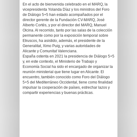
En el acto de bienvenida celebrado en el MARQ, la
vicepresidenta Yolanda Díaz y los ministros del Foro
de Diálogo 5+5 han estado acompañados por el
director gerente de la Fundación CV-MARQ, José
Alberto Cortés, y por el director del MARQ, Manuel
Olcina. Al recorrido, tanto por las salas de la colección
permanente como por la exposición temporal sobre
Etruscos, ha asistido, además, el presidente de la
Generalitat, Ximo Puig, y varias autoridades de
Alicante y Comunitat Valenciana.
España ostenta en 2021 la presidencia de Diálogo 5+5
y, en este contexto, el Ministerio de Trabajo y
Economía Social ha sido el encargado de organizar la
reunión ministerial que tiene lugar en Alicante. El
encuentro, también conocido como Foro del Diálogo
5+5 del Mediterráneo Occidental, tiene como finalidad
impulsar la cooperación de países, estrechar lazos y
compartir experiencias y buenas prácticas.