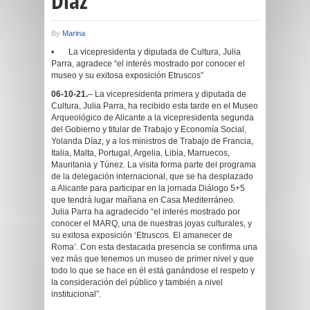
Díaz
By
Marina
• La vicepresidenta y diputada de Cultura, Julia
Parra, agradece “el interés mostrado por conocer el
museo y su exitosa exposición Etruscos”
06-10-21.
– La vicepresidenta primera y diputada de
Cultura, Julia Parra, ha recibido esta tarde en el Museo
Arqueológico de Alicante a la vicepresidenta segunda
del Gobierno y titular de Trabajo y Economía Social,
Yolanda Díaz, y a los ministros de Trabajo de Francia,
Italia, Malta, Portugal, Argelia, Libia, Marruecos,
Mauritania y Túnez. La visita forma parte del programa
de la delegación internacional, que se ha desplazado
a Alicante para participar en la jornada Diálogo 5+5
que tendrá lugar mañana en Casa Mediterráneo.
Julia Parra ha agradecido “el interés mostrado por
conocer el MARQ, una de nuestras joyas culturales, y
su exitosa exposición ‘Etruscos. El amanecer de
Roma’. Con esta destacada presencia se confirma una
vez más que tenemos un museo de primer nivel y que
todo lo que se hace en él está ganándose el respeto y
la consideración del público y también a nivel
institucional”.