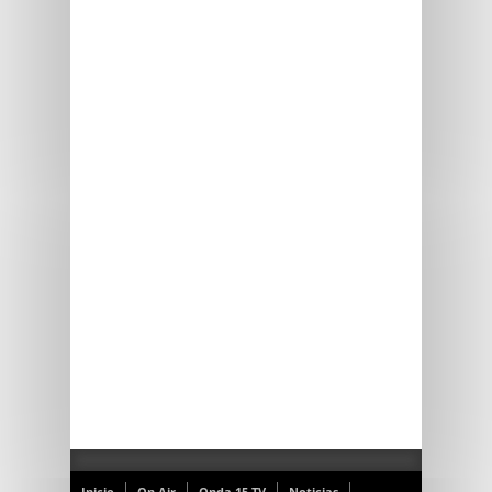
Inicio
On Air
Onda 15 TV
Noticias