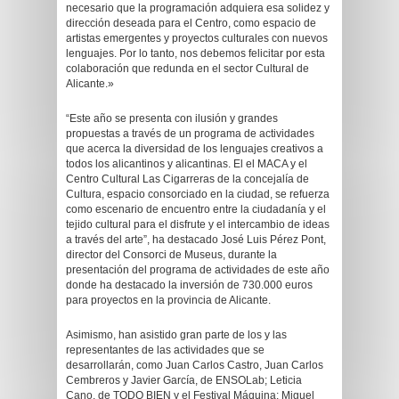
necesario que la programación adquiera esa solidez y
dirección deseada para el Centro, como espacio de
artistas emergentes y proyectos culturales con nuevos
lenguajes. Por lo tanto, nos debemos felicitar por esta
colaboración que redunda en el sector Cultural de
Alicante.»
“Este año se presenta con ilusión y grandes
propuestas a través de un programa de actividades
que acerca la diversidad de los lenguajes creativos a
todos los alicantinos y alicantinas. El el MACA y el
Centro Cultural Las Cigarreras de la concejalía de
Cultura, espacio consorciado en la ciudad, se refuerza
como escenario de encuentro entre la ciudadanía y el
tejido cultural para el disfrute y el intercambio de ideas
a través del arte”, ha destacado José Luis Pérez Pont,
director del Consorci de Museus, durante la
presentación del programa de actividades de este año
donde ha destacado la inversión de 730.000 euros
para proyectos en la provincia de Alicante.
Asimismo, han asistido gran parte de los y las
representantes de las actividades que se
desarrollarán, como Juan Carlos Castro, Juan Carlos
Cembreros y Javier García, de ENSOLab; Leticia
Cano, de TODO BIEN y el Festival Máquina; Miguel