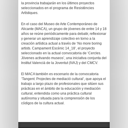
la provincia trabajarán en los últimos proyectos
seleccionados en el programa de Resistències
Artístiques.
En el caso del Museo de Arte Contemporáneo de
Alicante (MACA), un grupo de jóvenes de entre 14 y 18
años se reúne periódicamente para debatir, reflexionar
y generar un aprendizaje colectivo en torno a la
creación artística actual a través de ‘No more boring
artists. Campament Escènic 14_18’, el proyecto
seleccionado en la actual convocatoria de ‘Cercles.
Jóvenes activando museos’, una iniciativa conjunta del
Institut Valencià de la Joventut (IVAJ) y del CMCV.
El MACA también es escenario de la convocatoria
‘Tangent. Projectes de mediació cultural’, que apoya el
trabajo a largo plazo de profesionales que sitúen sus
prácticas en el ámbito de la educación y mediación
cultural, entendida como una práctica cultural
autónoma y situada para la comprensión de los
códigos de la cultura actual.