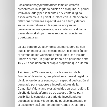
Los conciertos y
performances
también estarán
presentes en la segunda edición de Máquina, el primer
festival de arte y pensamiento en Alicante dirigido
especialmente a la juventud. Nace con la intención de
reflexionar sobre las expectativas de futuro y debatir
sobre las narrativas en las que se apoyan las
generaciones más jóvenes para contar su realidad a
través de workshops, mesas redondas, conciertos
y
performances
.
La cita será del 22 al 24 de septiembre, pero se han
puesto en marcha este mes de marzo esta edición con
el estreno de los workshops mensuales, con los que,
una vez al mes, un grupo de trabajo de personas entre
16 y 25 años debaten el propio programa que quieren.
Asimismo, 2022 será testigo de la creación de la
Fonoteca Valenciana, una plataforma para el registro y
divulgación del arte sonoro, con especial dedicación al
generado por creadores e investigadores de la
Comunitat Valenciana o establecidos en esta región. El
diseño de la plataforma es de acceso público para
posibilitar la consulta por parte de investigadores,
docentes, artistas y todo tipo de público interesado en
la escucha y está coordinado por Carlos Izquierdo y