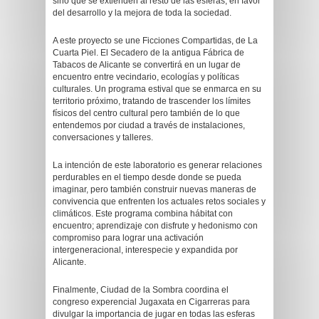
sino que se extienden al resto de las esferas, en favor
del desarrollo y la mejora de toda la sociedad.
A este proyecto se une Ficciones Compartidas, de La
Cuarta Piel. El Secadero de la antigua Fábrica de
Tabacos de Alicante se convertirá en un lugar de
encuentro entre vecindario, ecologías y políticas
culturales. Un programa estival que se enmarca en su
territorio próximo, tratando de trascender los límites
físicos del centro cultural pero también de lo que
entendemos por ciudad a través de instalaciones,
conversaciones y talleres.
La intención de este laboratorio es generar relaciones
perdurables en el tiempo desde donde se pueda
imaginar, pero también construir nuevas maneras de
convivencia que enfrenten los actuales retos sociales y
climáticos. Este programa combina hábitat con
encuentro; aprendizaje con disfrute y hedonismo con
compromiso para lograr una activación
intergeneracional, interespecie y expandida por
Alicante.
Finalmente, Ciudad de la Sombra coordina el
congreso experencial Jugaxata en Cigarreras para
divulgar la importancia de jugar en todas las esferas