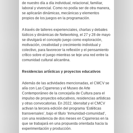
de nuestro día a día individual, relacional, familiar,
laboral y vivencial. Como no podía ser de otra manera,
se aplicarán dinámicas, mecánicas y elementos
propios de los juegos en la programación.
A través de talleres experienciales, charlas y debates
lúdicos y dinámicas de Networking, el 27 y 28 de mayo
se divulgará el concepto juego como exploración,
motivación, creatividad y crecimiento individual y
colectivo, para favorecer la reflexión y el pensamiento
crítico sobre el juego mientras se teje una red entre la
comunidad cultural alicantina.
Residencias artísticas y proyectos educativos
Además de las actividades mencionadas, el CMCV se
alía con Las Cigarreras y el Museo de Arte
Contemporáneo de la concejalía de Cultura para el
impulso de proyectos educativos, residencias artísticas
y otras convocatorias. En 2022, Idensitat y el CMCV
activan la tercera edición del programa ‘Estéticas
transversales’, bajo el título ‘Inmunidad-comunidad’,
con una residencia de dos meses en Cigarreras en la
que se trabajará en una propuesta orientada hacia la
experimentación y producción.