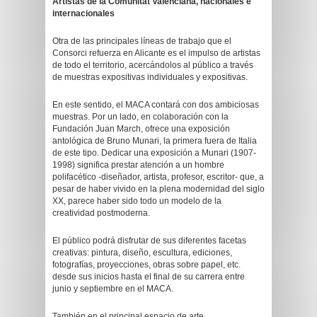
Artistas de la Comunitat Valenciana, nacionales e
internacionales
Otra de las principales líneas de trabajo que el
Consorci refuerza en Alicante es el impulso de artistas
de todo el territorio, acercándolos al público a través
de muestras expositivas individuales y expositivas.
En este sentido, el MACA contará con dos ambiciosas
muestras. Por un lado, en colaboración con la
Fundación Juan March, ofrece una exposición
antológica de Bruno Munari, la primera fuera de Italia
de este tipo. Dedicar una exposición a Munari (1907-
1998) significa prestar atención a un hombre
polifacético -diseñador, artista, profesor, escritor- que, a
pesar de haber vivido en la plena modernidad del siglo
XX, parece haber sido todo un modelo de la
creatividad postmoderna.
El público podrá disfrutar de sus diferentes facetas
creativas: pintura, diseño, escultura, ediciones,
fotografías, proyecciones, obras sobre papel, etc.
desde sus inicios hasta el final de su carrera entre
junio y septiembre en el MACA.
También en el principal espacio de arte