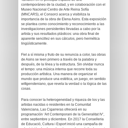
contemporáneo de la ciudad, y en colaboración con el
Museo Nacional Centro de Arte Reina Sofía
(MNCARS), el Consorci acerca y visibiliza la
importancia de la obra de Elena Asins. Esta exposición
se plantea como conocimiento y reconocimiento a las
investigaciones persistentes llevadas a cabo por la
artista y sus resultados plásticos: una obra final de
aparente sencillez en sus cálculos, pero hermética
lingüísticamente.
Fiel a sí misma y fruto de su renuncia a color, las obras
de Asins se leen primero a través de la palabra y
después, de la línea y la estructura. Sin olvidar nunca
el tempo: una música interna que recorre toda su
producción artística. Una manera de organizar el
mundo que produce una estética, un juego, en sentido
wittgensteniano, que revela la verdad o la lógica de las
cosas.
Para conocer la heterogeneidad y riqueza de los y las
artistas nacidas o residentes en la Comunitat
Valenciana, Las Cigarreras ofrecerá en su
programación ‘Art Contemporani de la Generalitat IV’,
entre septiembre y diciembre. En 2017 la Conselleria
de Educació, Cultura i Esport inició una campaña de