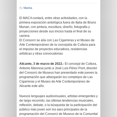
By
Marina
El MACA contará, entre otras actividades, con la
primera exposición antológica fuera de Italia de Bruno
Munari, con pintura, escultura, diseño, fotografía y
proyecciones desde sus inicios hasta el final de su
carrera
El Consorci se alía con Las Cigarreras y el Museo de
Arte Contemporáneo de la concejalía de Cultura para
el impulso de proyectos educativos, residencias
artísticas y otras convocatorias.
Alicante, 3 de marzo de 2022.-
El concejal de Cultura,
Antonio Manresa junto a José Luis Pérez Pont, director
del Consorci de Museus han presentado este jueves la
programación que albergarán los complejos de Las
Cigarreras y el Museo de Arte Contemporáneo de
Alicante este año.
Nuevos lenguajes audiovisuales, artistas emergentes y
de largo recorrido, las últimas tendencias musicales,
reflexión, debate, o la búsqueda de la participación del
público más joven son los ejes principales de la
programación del Consorci de Museus de la Comunitat