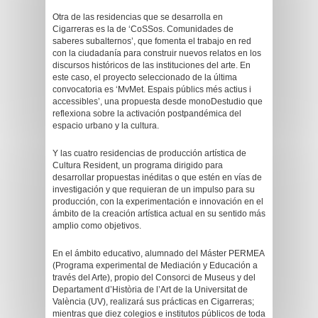
Otra de las residencias que se desarrolla en
Cigarreras es la de ‘CoSSos. Comunidades de
saberes subalternos’, que fomenta el trabajo en red
con la ciudadanía para construir nuevos relatos en los
discursos históricos de las instituciones del arte. En
este caso, el proyecto seleccionado de la última
convocatoria es ‘MvMet. Espais públics més actius i
accessibles’, una propuesta desde monoDestudio que
reflexiona sobre la activación postpandémica del
espacio urbano y la cultura.
Y las cuatro residencias de producción artística de
Cultura Resident, un programa dirigido para
desarrollar propuestas inéditas o que estén en vías de
investigación y que requieran de un impulso para su
producción, con la experimentación e innovación en el
ámbito de la creación artística actual en su sentido más
amplio como objetivos.
En el ámbito educativo, alumnado del Máster PERMEA
(Programa experimental de Mediación y Educación a
través del Arte), propio del Consorci de Museus y del
Departament d’Història de l’Art de la Universitat de
València (UV), realizará sus prácticas en Cigarreras;
mientras que diez colegios e institutos públicos de toda