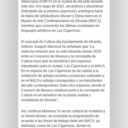
Valenciana (CMCV) en la ciudad de Alicante durante
este año. A lo largo de 2022, alicantinos y alicantinas
disfrutarán de la primera exposición antológica fuera
de Italia del artista Bruno Munari y Elena Asins en el
Museo de Arte Contemporáneo de Alicante (MACA),
mientras que conocerán las últimas novedades en
lenguajes artísticos en Las Cigarreras.
El concejal de Cultura del Ayuntamiento de Alicante,
Antonio Joaquín Manresa ha señalado que “La
estrecha relación que se está labrando desde 2019
entre el Consorcio de Museus y la concejalía de
Cultura hace que se beneficien dos espacios
importantes para la ciudad, Las Cigarreras y el MACA.
En el espacio de Las Cigarreras se da cabida a la
exhibición de artistas noveles y proyectos culturales y
en el MACA a artistas consagrados o ya importantes
del arte contemporáneo. Estos dos espacios, donde el
Consorci de Museus colabora junto a la concejalía de
Cultura es en beneficio de la propia ciudad y
ciudadanía de Alicante”.
Así, continua Manresa “el sector cultural se revitaliza y
al mismo tiempo, se consolida la programación de
acuerdo a las líneas de trabajo tanto del MACA, ya
definidas, como de Las Cigarreras, donde es