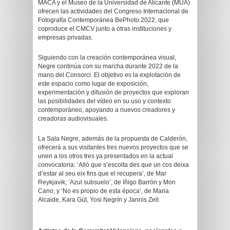
MACA y el Museo de la Universidad de Alicante (MUA)
ofrecen las actividades del Congreso Internacional de
Fotografía Contemporánea BePhoto 2022, que
coproduce el CMCV junto a otras instituciones y
empresas privadas.
Siguiendo con la creación contemporánea visual,
Negre continúa con su marcha durante 2022 de la
mano del Consorci. El objetivo es la explotación de
este espacio como lugar de exposición,
experimentación y difusión de proyectos que exploran
las posibilidades del vídeo en su uso y contexto
contemporáneo, apoyando a nuevos creadores y
creadoras audiovisuales.
La Sala Negre, además de la propuesta de Calderón,
ofrecerá a sus visitantes tres nuevos proyectos que se
unen a los otros tres ya presentados en la actual
convocatoria: ‘Allò que s’escolta des que un cos deixa
d’estar al seu eix fins que el recupera’, de Mar
Reykjavik; ‘Azul subsuelo’, de Iñigo Barrón y Mon
Cano; y ‘No es propio de esta época’, de Maria
Alcaide, Kara Güt, Yosi Negrín y Jannis Zell.