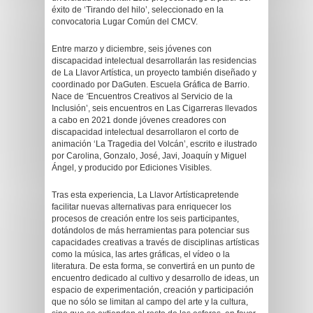
éxito de ‘Tirando del hilo’, seleccionado en la
convocatoria Lugar Común del CMCV.
Entre marzo y diciembre, seis jóvenes con
discapacidad intelectual desarrollarán las residencias
de La Llavor Artística, un proyecto también diseñado y
coordinado por DaGuten. Escuela Gráfica de Barrio.
Nace de
‘
Encuentros Creativos al Servicio de la
Inclusión’, seis encuentros en Las Cigarreras llevados
a cabo en 2021 donde jóvenes creadores con
discapacidad intelectual desarrollaron el corto de
animación ‘La Tragedia del Volcán’, escrito e ilustrado
por Carolina, Gonzalo, José, Javi, Joaquín y Miguel
Ángel, y producido por Ediciones Visibles.
Tras esta experiencia, La Llavor Artísticapretende
facilitar nuevas alternativas para enriquecer los
procesos de creación entre los seis participantes,
dotándolos de más herramientas para potenciar sus
capacidades creativas a través de disciplinas artísticas
como la música, las artes gráficas, el vídeo o la
literatura. De esta forma, se convertirá en un punto de
encuentro dedicado al cultivo y desarrollo de ideas, un
espacio de experimentación, creación y participación
que no sólo se limitan al campo del arte y la cultura,