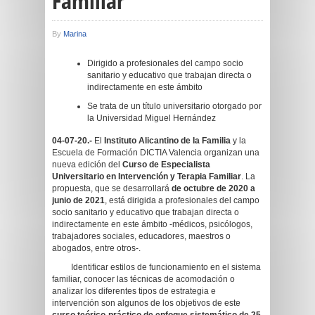
Familiar
By
Marina
Dirigido a profesionales del campo socio
sanitario y educativo que trabajan directa o
indirectamente en este ámbito
Se trata de un título universitario otorgado por
la Universidad Miguel Hernández
04-07-20.-
El
Instituto Alicantino de la Familia
y la
Escuela de Formación DICTIA Valencia organizan una
nueva edición del
Curso de Especialista
Universitario en Intervención y Terapia Familiar
. La
propuesta, que se desarrollará
de octubre de 2020 a
junio de 2021
, está dirigida a profesionales del campo
socio sanitario y educativo que trabajan directa o
indirectamente en este ámbito -médicos, psicólogos,
trabajadores sociales, educadores, maestros o
abogados, entre otros-.
Identificar estilos de funcionamiento en el sistema
familiar, conocer las técnicas de acomodación o
analizar los diferentes tipos de estrategia e
intervención son algunos de los objetivos de este