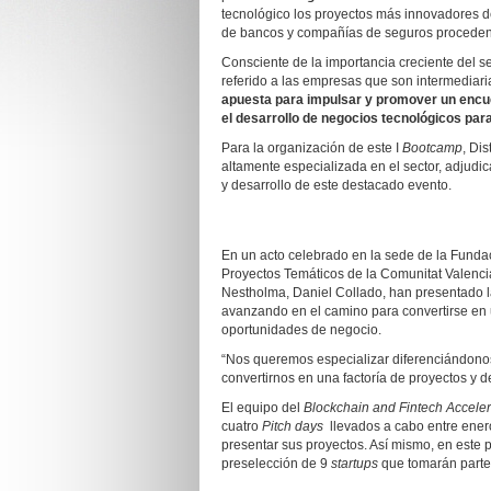
tecnológico los proyectos más innovadores d
de bancos y compañías de seguros proceden
Consciente de la importancia creciente del se
referido a las empresas que son intermediari
apuesta para impulsar y promover un encuen
el desarrollo de negocios tecnológicos pa
Para la organización de este I
Bootcamp
, Dis
altamente especializada en el sector, adjudic
y desarrollo de este destacado evento.
En un acto celebrado en la sede de la Funda
Proyectos Temáticos de la Comunitat Valen
Nestholma, Daniel Collado, han presentado 
avanzando en el camino para convertirse en u
oportunidades de negocio.
“Nos queremos especializar diferenciándono
convertirnos en una factoría de proyectos y 
El equipo del
Blockchain and Fintech Acceler
cuatro
Pitch days
llevados a cabo entre ener
presentar sus proyectos. Así mismo, en este 
preselección de 9
startups
que tomarán parte