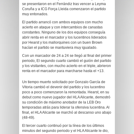
se presentaron en el Ferrándiz tras vencer a Leyma
Coruña y a ICG Força Lleida comenzaron el partido
muy entonados.
El partido arrancó con ambos equipos con mucho
acierto en ataque y con intercambios de canastas
constantes. Ninguno de los dos equipos conseguía
abrir renta en el marcador y los lucentinos liderados
por Hearst y los mallorquines con un buen Brown
hacían el partido se mantuviera muy igualado.
Con un marcador de 24 a 24 se llegó al final del primer
periodo, El segundo cuarto cambió el guión del partido
y los visitantes, con mucho acierto en el triple, abrieron
renta en el marcador para marcharse hasta el +13.
Un tiempo muerto solicitado por Gonzalo García de
Vitoria cambió el devenir del partido y los lucentino
poco a poco comenzaron la remontada. Hearst, en su
debut como nuevo jugador del HLA Alicante, demostró
su condición de máximo anotador de la LEB Oro
temporadas atrás para liderar la ofensiva lucentina. Al
final, el HLA Alicante se marchó al descanso uno abajo
(48-49).
El tercer cuarto continuó por la línea de los últimos
minutos del segundo periodo y el HLA Alicante le dio,