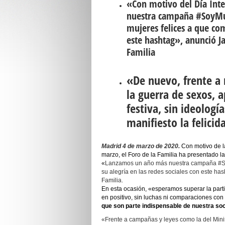
«Con motivo del Día Int
nuestra campaña #SoyMuje
mujeres felices a que com
este hashtag», anunció Ja
Familia
«De nuevo, frente a 
la guerra de sexos,
festiva, sin ideologí
manifiesto la felici
Madrid 4 de marzo de 2020.
Con motivo de la
marzo, el Foro de la Familia ha presentado la
«
Lanzamos un año más nuestra campaña #Soy
su alegría en las redes sociales con este has
Familia.
En esta ocasión, «esperamos superar la parti
en positivo, sin luchas ni comparaciones con
que son parte indispensable de nuestra so
«Frente a campañas y leyes como la del Minis