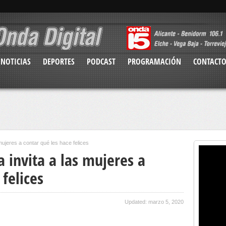
NOTICIAS
DEPORTES
PODCAST
PROGRAMACIÓN
CONTACT
 mujeres a contar qué les hace felices
a invita a las mujeres a
felices
Updated: marzo 5, 2020