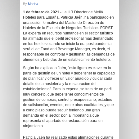
By
Marina
1 de febrero de 2021.-
La HR Director de Meliá
Hoteles para España, Patricia Jaén, ha participado en
una sesión formativa del Master de Dirección de
Hoteles de la Escuela de Negocios Turísticos FORST.
La experta en recursos humanos en el sector turístico
ha afirmado que el perfil profesional más demandado
en los hoteles cuando se inicie la era post pandemia
será el de Food and Beverage Manager, es decir, el
responsable de controlar y gestionar las demandas de
alimentos y bebidas de un establecimiento hotelero.
Según ha explicado Jaén, “esta figura es clave en la
parte de gestión de un hotel y debe tener la capacidad
de planificar y ofrecer un valor añadido y cuidar cada
detalle de la hostelería y la restauración del
establecimiento”. Para la experta, se trata de un perfil
muy concreto, que debe tener conocimientos de
gestión de compras, control presupuestario, estudios
de satisfacción, eventos, entre otras cualidades, y que
a corto plazo puede seguir teniendo una gran
demanda en el sector, por la importancia que
representa el apartado de restauración para un
alojamiento.
Patricia Jaén ha realizado estas afirmaciones durante