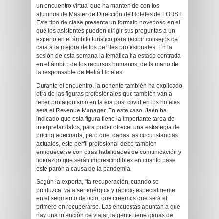
un encuentro virtual que ha mantenido con los
alumnos de Master de Dirección de Hoteles de FORST.
Este tipo de clase presenta un formato novedoso en el
que los asistentes pueden dirigir sus preguntas a un
experto en el ámbito turístico para recibir consejos de
cara a la mejora de los perfiles profesionales. En la
sesión de esta semana la temática ha estado centrada
en el ámbito de los recursos humanos, de la mano de
la responsable de Meliá Hoteles.
Durante el encuentro, la ponente también ha explicado
otra de las figuras profesionales que también van a
tener protagonismo en la era post covid en los hoteles
será el Revenue Manager. En este caso, Jaén ha
indicado que esta figura tiene la importante tarea de
interpretar datos, para poder ofrecer una estrategia de
pricing adecuada, pero que, dadas las circunstancias
actuales, este perfil profesional debe también
enriquecerse con otras habilidades de comunicación y
liderazgo que serán imprescindibles en cuanto pase
este parón a causa de la pandemia.
Según la experta, “la recuperación, cuando se
produzca, va a ser enérgica y rápida
,
especialmente
en el segmento de ocio, que creemos que será el
primero en recuperarse. Las encuestas apuntan a que
hay una intención de viajar, la gente tiene ganas de