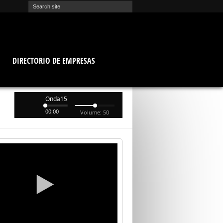
O
DIRECTORIO DE EMPRESAS
Onda15
00:00
Volume: 50