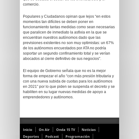
comercio.
Populares y Ciudadanos opinan que lejos “en estos
momentos tan difíciles se deben poner en
funcionamiento tantas medidas como sean necesarias
que paralicen de inmediato la asfixia en la que se
encuentran nuestros autónomos dado que las
previsiones existentes no son muy optimistas: un 67%
de los autónomos encuestados por ATA no podría
soportar un segundo confinamiento total y se verían
abocados al cierre definitivo de sus negocios”.
El equipo de Gobierno señala que no es la mejor
forma de empezar el año “con más presión tributaria y
con una nueva subida de cuotas para los autónomos
en 2021” por lo que piden se suspenda el decreto y se
habiliten en su lugar nuevas medidas de apoyo a
emprendedores y autónomos.
Inicio
On Air
Onda 15 TV
Noticias
Deportes
Podcast
Programación