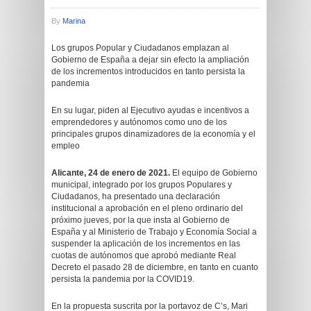
By
Marina
Los grupos Popular y Ciudadanos emplazan al
Gobierno de España a dejar sin efecto la ampliación
de los incrementos introducidos en tanto persista la
pandemia
En su lugar, piden al Ejecutivo ayudas e incentivos a
emprendedores y autónomos como uno de los
principales grupos dinamizadores de la economía y el
empleo
Alicante, 24 de enero de 2021.
El equipo de Gobierno
municipal, integrado por los grupos Populares y
Ciudadanos, ha presentado una declaración
institucional a aprobación en el pleno ordinario del
próximo jueves, por la que insta al Gobierno de
España y al Ministerio de Trabajo y Economía Social a
suspender la aplicación de los incrementos en las
cuotas de autónomos que aprobó mediante Real
Decreto el pasado 28 de diciembre, en tanto en cuanto
persista la pandemia por la COVID19.
En la propuesta suscrita por la portavoz de C’s, Mari