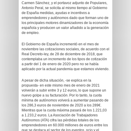
Carmen Sánchez, y el portavoz adjunto de Populares,
Antonio Peral, se solicita al mismo tiempo al Gobierno
de España medidas, ayudas e incentivos a
emprendedores y autónomos dado que forman uno de
los principales motores dinamizadores de la economía
española y producen un valor añadido a la generación
de empleo.
El Gobierno de España incrementó en el mes de
noviembre las cotizaciones sociales, de acuerdo con el
Real Decreto-ley, de 28 de diciembre de 2018, que
contemplaba un incremento de los tipos de cotización
a partir del 1 de enero de 2020 pero no se había
aplicado por la actual pandemia que estamos viviendo.
A pesar de dicha situación, -se explica en la
propuesta- en este mismo mes de enero de 2021
volverán a subir entre 3 y 12 euros, lo que supone un
nuevo golpe a su facturación. Por lo tanto, la cuota
mínima de autónomos volverá a aumentar pasando de
los 286,3 euros de noviembre de 2020 a los 289€.
Mientras que la cuota máxima pasará de los 1.221,03
a 1.233,2 euros. La Asociación de Trabajadores
Autónomos (ATA) cifra las pérdidas totales de los
emprendedores en 60.000 millones de euros entre los
que se destaca el sector de los eventos, ocio y el