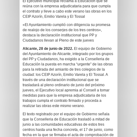
El Ejecutivo municipal reclama a Educación que se
reúna con la empresa adjudicataria para que cumpla
el contrato y lleve a cabo este verano las obras en los
CEIP Azorín, Emilio Varela y El Tossal
«El Ayuntamiento cumplió con diligencia su promesa
de realojo de los conserjes de los tres centros»,
destaca la declaración institucional que PP y
Ciudadanos llevan al Pleno de este jueves
Alicante, 28 de junio de 2022.
El equipo de Gobierno
del Ayuntamiento de Alicante, integrado por los grupos
del PP y Ciudadanos, ha exigido a la Conselleria de
Educación la puesta en marcha “urgente” de las obras
para la retirada del amianto de tres colegios de la
ciudad: los CEIP Azorín, Emilio Varela y El Tossal. A
través de una declaración institucional que se
trasladará al pleno ordinario de junio del próximo
jueves, el Ejecutivo local apremia al Consell a tomar
medidas para que la empresa adjudicataria de los
trabajos cumpla el contrato firmado y proceda a
realizar las obras este mismo verano.
El texto registrado por el equipo de Gobierno señala
que la Conselleria de Educación trasladó a mitad de
junio a las comunidades educativas de estos tres
centros hasta una fecha concreta, el 17 de junio, como
fecha en la que se firmaba el acta de comprobación de