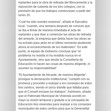
replanteo para la obra de retirada del fibrocemento y la
reposición de cubierta de los tres colegios, con la
previsión de que los trabajos comenzasen a partir del
lunes 20.
“Cuál ha sido nuestra sorpresa”, añade el Ejecutivo
local, “cuando, una semana después de conocer que
se iba a firmar de manera inmediata el acta de
replanteo y que iban a comenzar las obras de retirada
del amianto, la empresa que debía hacer las obras se
ha echado para atrás en el último momento aludiendo
ahora al encarecimiento de los materiales”. En este
punto, el equipo de Gobierno concluye que “el
problema no residía ni ha residido nunca en el
Ayuntamiento, sino que desde la Consellería de
Educación ni hacen las cosas de manera diligente, ni
asumen su responsabilidad”.
“El Ayuntamiento de Alicante, de manera diligente”,
prosigue la declaración institucional, “cumplió con su
promesa y procedió a realojar a los conserjes de estos
tres centros, siendo el único trámite que faltaba para
que el Consell iniciase los trabajos”. Asimismo, añade
que el Patronato Municipal de Vivienda acordó en
mayo la cesión temporal y gratuita a la concejalía de
Educación tres viviendas para realojar a los conserjes
municipales de estos centros para que la Generalitat