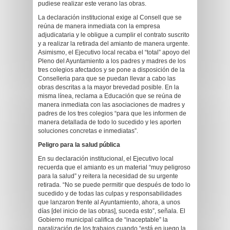
pudiese realizar este verano las obras.
La declaración institucional exige al Consell que se
reúna de manera inmediata con la empresa
adjudicataria y le obligue a cumplir el contrato suscrito
y a realizar la retirada del amianto de manera urgente.
Asimismo, el Ejecutivo local recaba el “total” apoyo del
Pleno del Ayuntamiento a los padres y madres de los
tres colegios afectados y se pone a disposición de la
Conselleria para que se puedan llevar a cabo las
obras descritas a la mayor brevedad posible. En la
misma línea, reclama a Educación que se reúna de
manera inmediata con las asociaciones de madres y
padres de los tres colegios “para que les informen de
manera detallada de todo lo sucedido y les aporten
soluciones concretas e inmediatas”.
Peligro para la salud pública
En su declaración institucional, el Ejecutivo local
recuerda que el amianto es un material “muy peligroso
para la salud” y reitera la necesidad de su urgente
retirada. “No se puede permitir que después de todo lo
sucedido y de todas las culpas y responsabilidades
que lanzaron frente al Ayuntamiento, ahora, a unos
días [del inicio de las obras], suceda esto”, señala. El
Gobierno municipal califica de “inaceptable” la
paralización de los trabajos cuando “está en juego la